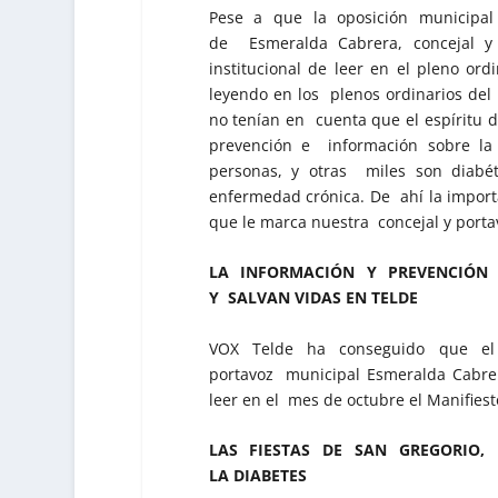
Pese a que la oposición municipal
de Esmeralda Cabrera, concejal y 
institucional de leer en el pleno ord
leyendo en los plenos ordinarios del
no tenían en cuenta que el espíritu de
prevención e información sobre la
personas, y otras miles son diabét
enfermedad crónica. De ahí la import
que le marca nuestra concejal y port
LA INFORMACIÓN Y PREVENCIÓN 
Y SALVAN VIDAS EN TELDE
VOX Telde ha conseguido que el 
portavoz municipal Esmeralda Cabre
leer en el mes de octubre el Manifiest
LAS FIESTAS DE SAN GREGORIO,
LA DIABETES