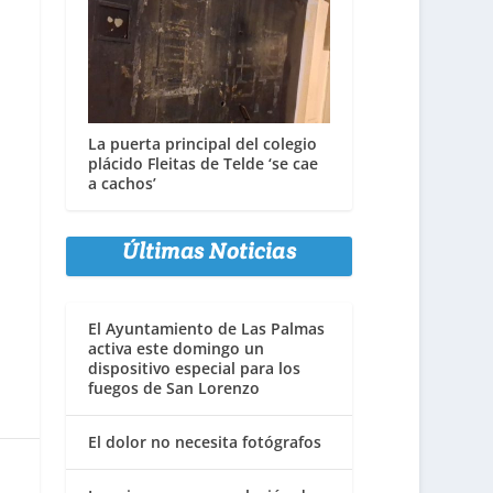
La puerta principal del colegio
plácido Fleitas de Telde ‘se cae
a cachos’
Últimas Noticias
El Ayuntamiento de Las Palmas
activa este domingo un
dispositivo especial para los
fuegos de San Lorenzo
El dolor no necesita fotógrafos