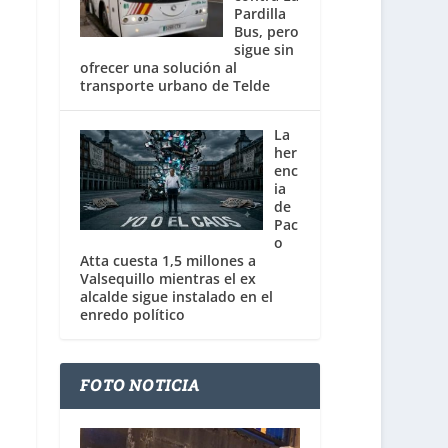
Pardilla
Bus, pero
sigue sin
ofrecer una solución al
transporte urbano de Telde
La
her
enc
ia
de
Pac
o
Atta cuesta 1,5 millones a
Valsequillo mientras el ex
alcalde sigue instalado en el
enredo político
FOTO NOTICIA