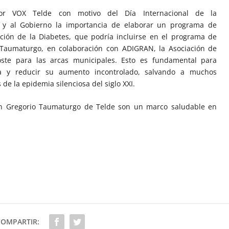
r VOX Telde con motivo del Día Internacional de la
 y al Gobierno la importancia de elaborar un programa de
ción de la Diabetes, que podría incluirse en el programa de
o Taumaturgo, en colaboración con ADIGRAN, la Asociación de
ste para las arcas municipales. Esto es fundamental para
a y reducir su aumento incontrolado, salvando a muchos
de la epidemia silenciosa del siglo XXI.
San Gregorio Taumaturgo de Telde son un marco saludable en
COMPARTIR: