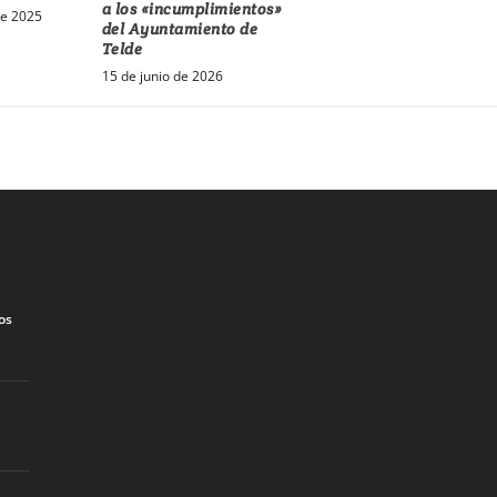
a los «incumplimientos»
de 2025
del Ayuntamiento de
Telde
15 de junio de 2026
os