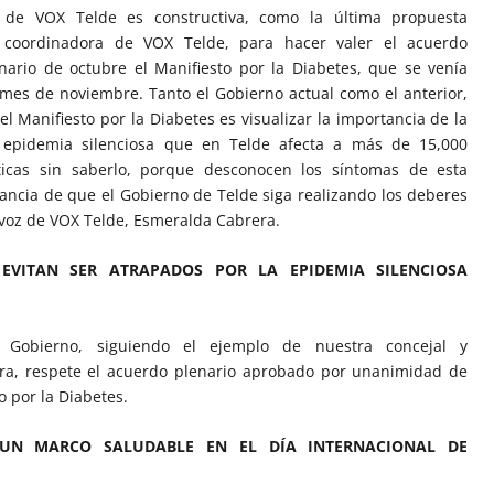
 de VOX Telde es constructiva, como la última propuesta
coordinadora de VOX Telde, para hacer valer el acuerdo
inario de octubre el Manifiesto por la Diabetes, que se venía
 mes de noviembre. Tanto el Gobierno actual como el anterior,
l Manifiesto por la Diabetes es visualizar la importancia de la
 epidemia silenciosa que en Telde afecta a más de 15,000
icas sin saberlo, porque desconocen los síntomas de esta
ancia de que el Gobierno de Telde siga realizando los deberes
avoz de VOX Telde, Esmeralda Cabrera.
EVITAN SER ATRAPADOS POR LA EPIDEMIA SILENCIOSA
Gobierno, siguiendo el ejemplo de nuestra concejal y
ra, respete el acuerdo plenario aprobado por unanimidad de
o por la Diabetes.
 UN MARCO SALUDABLE EN EL DÍA INTERNACIONAL DE