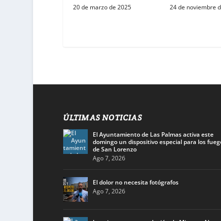
20 de marzo de 2025
24 de noviembre 
ÚLTIMAS NOTICIAS
El Ayuntamiento de Las Palmas activa este
domingo un dispositivo especial para los fueg
de San Lorenzo
Ago 7, 2026
El dolor no necesita fotógrafos
Ago 7, 2026