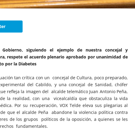
ter
Gobierno, siguiendo el ejemplo de nuestra concejal y
ra, respete el acuerdo plenario aprobado por unanimidad de
to por la Diabetes
ación tan crítica con un concejal de Cultura, poco preparado,
experimental del Cabildo, y una concejal de Sanidad, chófer
ue refleja la imagen del alcalde telemático Juan Antonio Peña,
e la realidad, con una vicealcaldía que obstaculiza la vida
édica. Por su recuperación, VOX Telde eleva sus plegarias al
 de que el alcalde Peña abandone la violencia política contra
eres de los grupos políticos de la oposición, a quienes se les
erechos fundamentales.