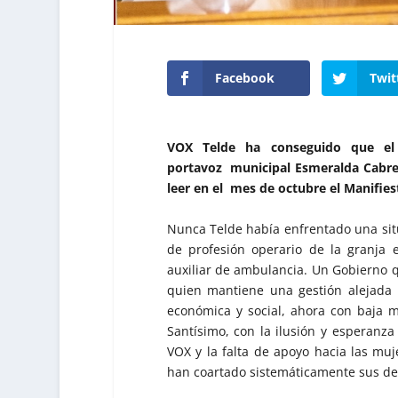
Facebook
Twit
VOX Telde ha conseguido que el 
portavoz municipal Esmeralda Cabre
leer en el mes de octubre el Manifies
Nunca Telde había enfrentado una situ
de profesión operario de la granja 
auxiliar de ambulancia. Un Gobierno q
quien mantiene una gestión alejada d
económica y social, ahora con baja m
Santísimo, con la ilusión y esperanza
VOX y la falta de apoyo hacia las muj
han coartado sistemáticamente sus d