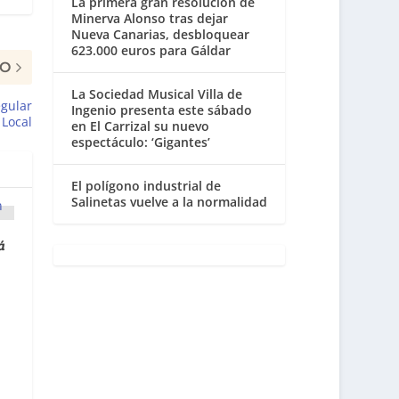
La primera gran resolución de
Minerva Alonso tras dejar
Nueva Canarias, desbloquear
623.000 euros para Gáldar
MO
La Sociedad Musical Villa de
egular
Ingenio presenta este sábado
 Local
en El Carrizal su nuevo
espectáculo: ‘Gigantes’
El polígono industrial de
Salinetas vuelve a la normalidad
á