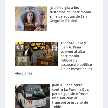
¿Quién vigila a los
custodios del patrimonio
en la parroquia de San
Gregorio (Telde)?
Teodoro Sosa y
Juan A. Peña
vuelven al altar:
patrimonio
religioso y
escaparate político
a diez meses de las
elecciones
Juan A. Peña carga
contra La Pardilla Bus,
pero sigue sin ofrecer
una solución al
transporte urbano de
Telde