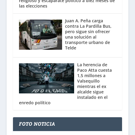
religioso y escaparate político a diez meses de
las elecciones
Juan A. Peña carga
contra La Pardilla Bus,
pero sigue sin ofrecer
una solución al
transporte urbano de
Telde
La herencia de
Paco Atta cuesta
1,5 millones a
Valsequillo
mientras el ex
alcalde sigue
instalado en el
enredo político
FOTO NOTICIA