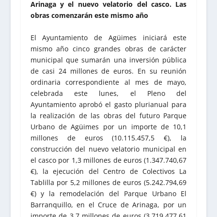
Arinaga y el nuevo velatorio del casco. Las
obras comenzarán este mismo año
El Ayuntamiento de Agüimes iniciará este
mismo año cinco grandes obras de carácter
municipal que sumarán una inversión pública
de casi 24 millones de euros. En su reunión
ordinaria correspondiente al mes de mayo,
celebrada este lunes, el Pleno del
Ayuntamiento aprobó el gasto plurianual para
la realización de las obras del futuro Parque
Urbano de Agüimes por un importe de 10,1
millones de euros (10.115.457,5 €), la
construcción del nuevo velatorio municipal en
el casco por 1,3 millones de euros (1.347.740,67
€), la ejecución del Centro de Colectivos La
Tablilla por 5,2 millones de euros (5.242.794,69
€) y la remodelación del Parque Urbano El
Barranquillo, en el Cruce de Arinaga, por un
importe de 3,7 millones de euros (3.719.477,61