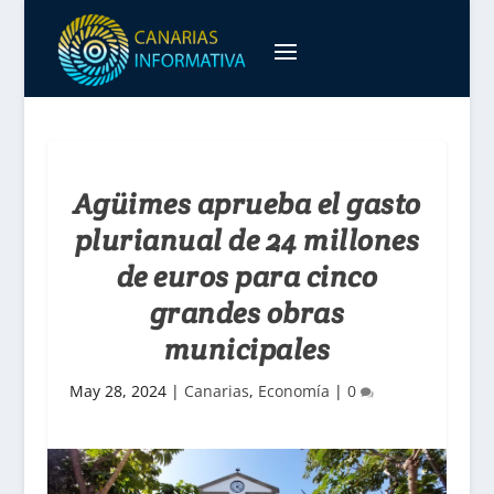
Agüimes aprueba el gasto
plurianual de 24 millones
de euros para cinco
grandes obras
municipales
May 28, 2024
|
Canarias
,
Economía
|
0