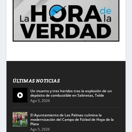
ÚLTIMAS NOTICIAS
Un muerto y tres heridos tras la explosión de un
depósito de combustible en Salinetas, Telde
Ago 5, 2026
El Ayuntamiento de Las Palmas culmina la
modernización del Campo de Fútbol de Hoya de la
Plata
Ago 5, 2026