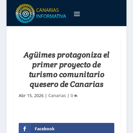
Agüimes protagoniza el
primer proyecto de
turismo comunitario
quesero de Canarias
Abr 15, 2026
|
Canarias
|
0
Facebook