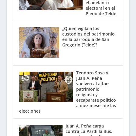
el adelanto
electoral en el
Pleno de Telde
¿Quién vigila a los
custodios del patrimonio
en la parroquia de San
Gregorio (Telde)?
Teodoro Sosa y
Juan A. Peña
vuelven al altar:
patrimonio
religioso y
escaparate político
a diez meses de las
elecciones
Juan A. Peña carga
contra La Pardilla Bus,