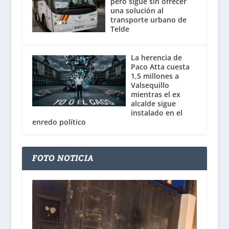
pero sigue sin ofrecer
una solución al
transporte urbano de
Telde
La herencia de
Paco Atta cuesta
1,5 millones a
Valsequillo
mientras el ex
alcalde sigue
instalado en el
enredo político
FOTO NOTICIA