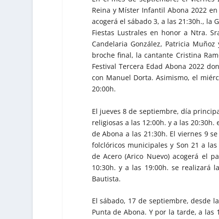
Reina y Míster Infantil Abona 2022 en 
acogerá el sábado 3, a las 21:30h., la
Fiestas Lustrales en honor a Ntra. S
Candelaria González, Patricia Muñoz
broche final, la cantante Cristina Ram
Festival Tercera Edad Abona 2022 don
con Manuel Dorta. Asimismo, el miércol
20:00h.
El jueves 8 de septiembre, día princip
religiosas a las 12:00h. y a las 20:30h
de Abona a las 21:30h. El viernes 9 se
folclóricos municipales y Son 21 a la
de Acero (Arico Nuevo) acogerá el pa
10:30h. y a las 19:00h. se realizará l
Bautista.
El sábado, 17 de septiembre, desde las
Punta de Abona. Y por la tarde, a las 