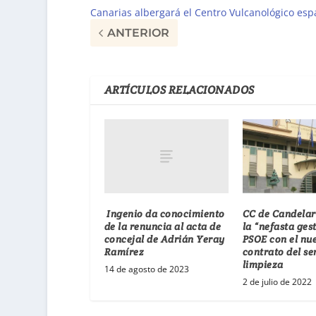
Canarias albergará el Centro Vulcanológico esp
ANTERIOR
ARTÍCULOS RELACIONADOS
Ingenio da conocimiento
CC de Candelari
de la renuncia al acta de
la “nefasta ges
concejal de Adrián Yeray
PSOE con el nu
Ramírez
contrato del se
limpieza
14 de agosto de 2023
2 de julio de 2022