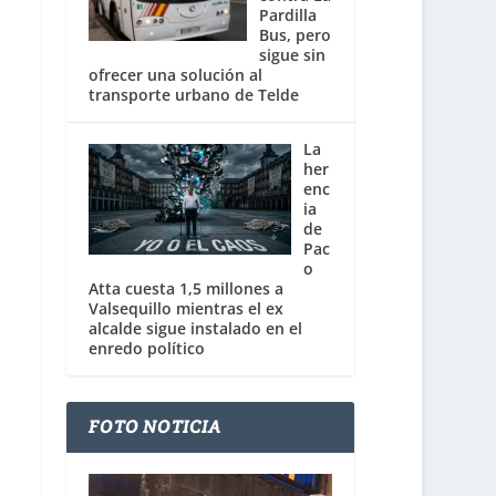
Pardilla
Bus, pero
sigue sin
ofrecer una solución al
transporte urbano de Telde
La
her
enc
ia
de
Pac
o
Atta cuesta 1,5 millones a
Valsequillo mientras el ex
alcalde sigue instalado en el
enredo político
FOTO NOTICIA