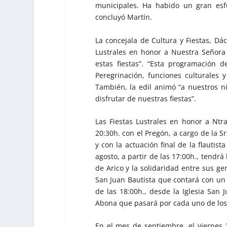
municipales. Ha habido un gran esfu
concluyó Martín.
La concejala de Cultura y Fiestas, Dá
Lustrales en honor a Nuestra Señor
estas fiestas”. “Esta programación d
Peregrinación, funciones culturales y
También, la edil animó “a nuestros ni
disfrutar de nuestras fiestas”.
Las Fiestas Lustrales en honor a Ntr
20:30h. con el Pregón, a cargo de la S
y con la actuación final de la flautis
agosto, a partir de las 17:00h., tendr
de Arico y la solidaridad entre sus gen
San Juan Bautista que contará con un 
de las 18:00h., desde la Iglesia San 
Abona que pasará por cada uno de los 
En el mes de septiembre, el viernes 2