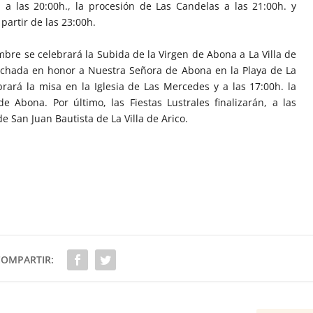
a las 20:00h., la procesión de Las Candelas a las 21:00h. y
partir de las 23:00h.
bre se celebrará la Subida de la Virgen de Abona a La Villa de
 luchada en honor a Nuestra Señora de Abona en la Playa de La
rará la misa en la Iglesia de Las Mercedes y a las 17:00h. la
 Abona. Por último, las Fiestas Lustrales finalizarán, a las
de San Juan Bautista de La Villa de Arico.
COMPARTIR: