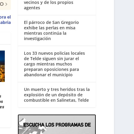
vecinos y de los propios
MO
agentes
ra el
abria
El párroco de San Gregorio
exhibe las perlas en misa
mientras continúa la
investigación
Los 33 nuevos policías locales
de Telde siguen sin jurar el
cargo mientras muchos
preparan oposiciones para
abandonar el municipio
Un muerto y tres heridos tras la
explosión de un depósito de
s
combustible en Salinetas, Telde
os
es