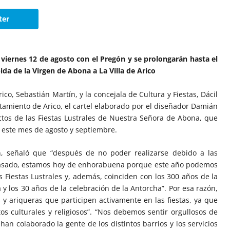
ter
 viernes 12 de agosto con el Pregón y se prolongarán hasta el
da de la Virgen de Abona a La Villa de Arico
rico, Sebastián Martín, y la concejala de Cultura y Fiestas, Dácil
tamiento de Arico, el cartel elaborado por el diseñador Damián
ctos de las Fiestas Lustrales de Nuestra Señora de Abona, que
 este mes de agosto y septiembre.
ín, señaló que “después de no poder realizarse debido a las
 pasado, estamos hoy de enhorabuena porque este año podemos
 Fiestas Lustrales y, además, coinciden con los 300 años de la
 los 30 años de la celebración de la Antorcha”. Por esa razón,
os y ariqueras que participen activamente en las fiestas, ya que
s culturales y religiosos”. “Nos debemos sentir orgullosos de
han colaborado la gente de los distintos barrios y los servicios