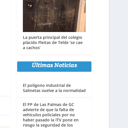
La puerta principal del colegio
plácido Fleitas de Telde ‘se cae
a cachos’
Últimas Noticias
El polígono industrial de
Salinetas vuelve a la normalidad
El PP de Las Palmas de GC
advierte de que la falta de
vehículos policiales por no
haber pasado la ITV pone en
riesgo la seguridad de los