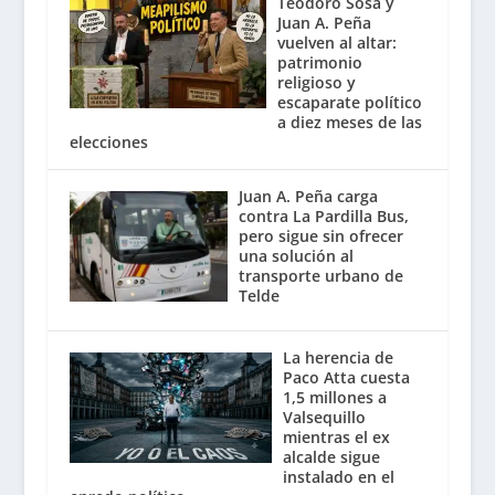
Teodoro Sosa y
Juan A. Peña
vuelven al altar:
patrimonio
religioso y
escaparate político
a diez meses de las
elecciones
Juan A. Peña carga
contra La Pardilla Bus,
pero sigue sin ofrecer
una solución al
transporte urbano de
Telde
La herencia de
Paco Atta cuesta
1,5 millones a
Valsequillo
mientras el ex
alcalde sigue
instalado en el