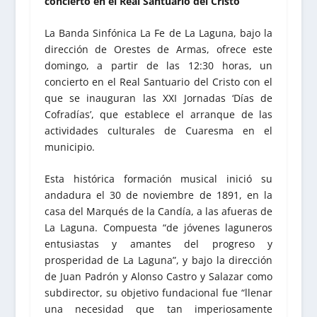
concierto en el Real Santuario del Cristo
La Banda Sinfónica La Fe de La Laguna, bajo la
dirección de Orestes de Armas, ofrece este
domingo, a partir de las 12:30 horas, un
concierto en el Real Santuario del Cristo con el
que se inauguran las XXI Jornadas ‘Días de
Cofradías’, que establece el arranque de las
actividades culturales de Cuaresma en el
municipio.
Esta histórica formación musical inició su
andadura el 30 de noviembre de 1891, en la
casa del Marqués de la Candía, a las afueras de
La Laguna. Compuesta “de jóvenes laguneros
entusiastas y amantes del progreso y
prosperidad de La Laguna”, y bajo la dirección
de Juan Padrón y Alonso Castro y Salazar como
subdirector, su objetivo fundacional fue “llenar
una necesidad que tan imperiosamente