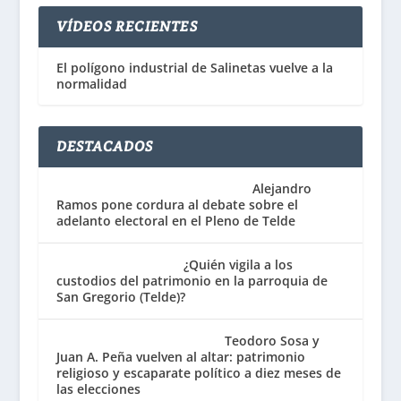
VÍDEOS RECIENTES
El polígono industrial de Salinetas vuelve a la
normalidad
DESTACADOS
Alejandro
Ramos pone cordura al debate sobre el
adelanto electoral en el Pleno de Telde
¿Quién vigila a los
custodios del patrimonio en la parroquia de
San Gregorio (Telde)?
Teodoro Sosa y
Juan A. Peña vuelven al altar: patrimonio
religioso y escaparate político a diez meses de
las elecciones