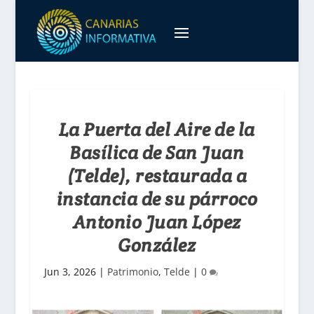
La Puerta del Aire de la
Basílica de San Juan
(Telde), restaurada a
instancia de su párroco
Antonio Juan López
González
Jun 3, 2026
|
Patrimonio
,
Telde
|
0