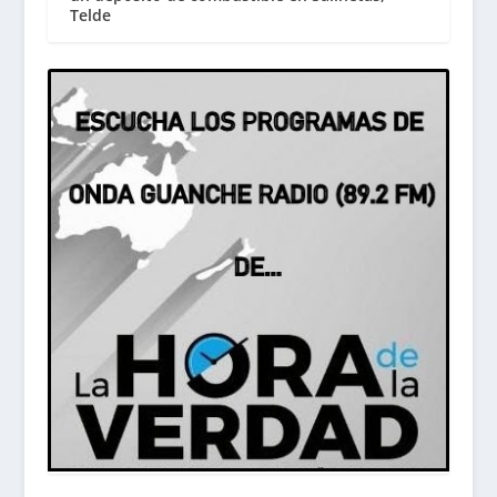
Telde