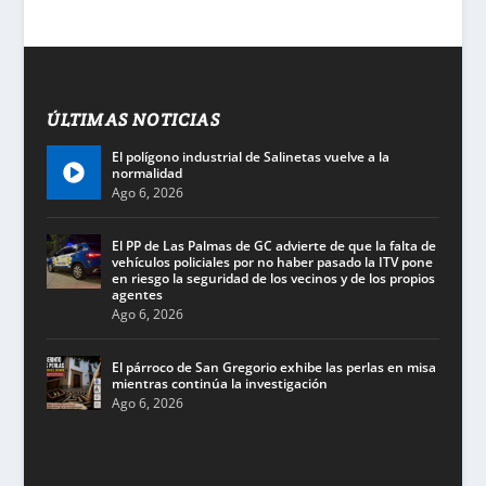
ÚLTIMAS NOTICIAS
El polígono industrial de Salinetas vuelve a la
normalidad
Ago 6, 2026
El PP de Las Palmas de GC advierte de que la falta de
vehículos policiales por no haber pasado la ITV pone
en riesgo la seguridad de los vecinos y de los propios
agentes
Ago 6, 2026
El párroco de San Gregorio exhibe las perlas en misa
mientras continúa la investigación
Ago 6, 2026