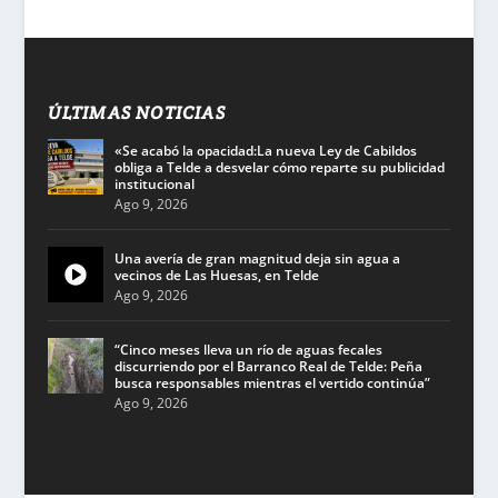
ÚLTIMAS NOTICIAS
«Se acabó la opacidad:La nueva Ley de Cabildos
obliga a Telde a desvelar cómo reparte su publicidad
institucional
Ago 9, 2026
Una avería de gran magnitud deja sin agua a
vecinos de Las Huesas, en Telde
Ago 9, 2026
“Cinco meses lleva un río de aguas fecales
discurriendo por el Barranco Real de Telde: Peña
busca responsables mientras el vertido continúa”
Ago 9, 2026