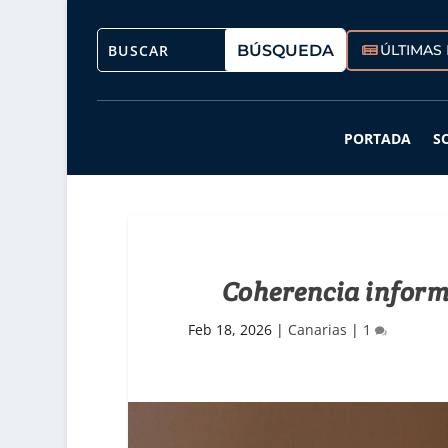
ÚLTIMAS 
PORTADA
S
Coherencia inform
Feb 18, 2026
|
Canarias
|
1