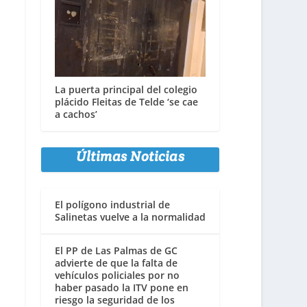
La puerta principal del colegio
plácido Fleitas de Telde ‘se cae
a cachos’
Últimas Noticias
El polígono industrial de
Salinetas vuelve a la normalidad
El PP de Las Palmas de GC
advierte de que la falta de
vehículos policiales por no
haber pasado la ITV pone en
riesgo la seguridad de los