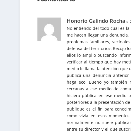
Honorio Galindo Rocha
el
No entiendo del todo cual es la 
me hacen llegar una denuncia, 
problemas familiares, vecinales
defensa del territorio». Recojo 
ellos lo amplio buscando infor
verificar al tiempo que hay mo
medio le llama la atención que 
publica una denuncia anterior 
haga eco. Bueno yo también m
cercanas a ese medio de comun
hiciera pública en ese medio p
posteriores a la presentación d
publique es el fin para conoci
como vivía en esos momentos 
normalmente no suele publica
entre su director y el que susc