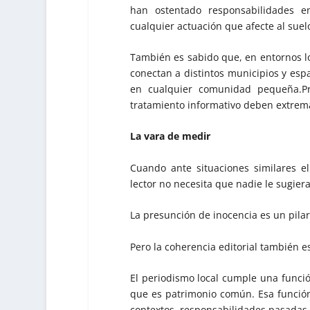
han ostentado responsabilidades e
cualquier actuación que afecte al suelo 
También es sabido que, en entornos loc
conectan a distintos municipios y espa
en cualquier comunidad pequeña.Pr
tratamiento informativo deben extrem
La vara de medir
Cuando ante situaciones similares e
lector no necesita que nadie le sugier
La presunción de inocencia es un pila
Pero la coherencia editorial también es
El periodismo local cumple una función
que es patrimonio común. Esa función
contextos, responsabilidades pasadas 