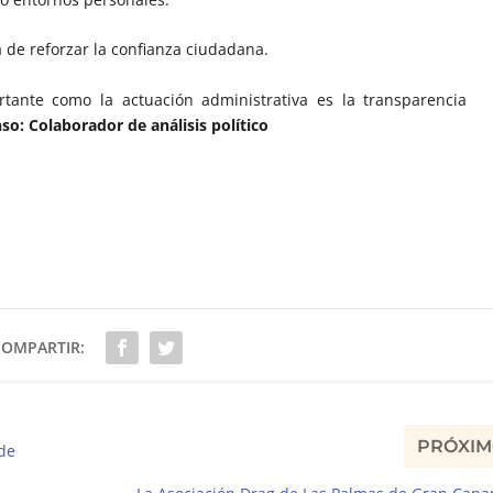
a de reforzar la confianza ciudadana.
rtante como la actuación administrativa es la transparencia
o: Colaborador de análisis político
COMPARTIR:
PRÓXI
de