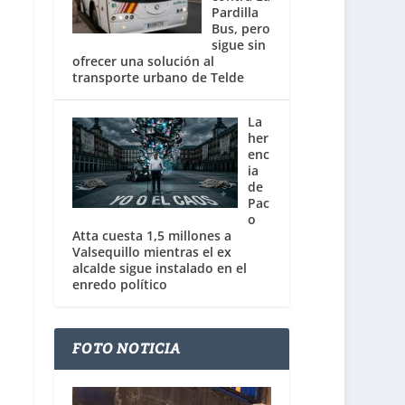
Pardilla
Bus, pero
sigue sin
ofrecer una solución al
transporte urbano de Telde
La
her
enc
ia
de
Pac
o
Atta cuesta 1,5 millones a
Valsequillo mientras el ex
alcalde sigue instalado en el
enredo político
FOTO NOTICIA