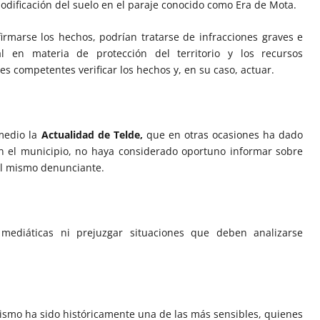
modificación del suelo en el paraje conocido como Era de Mota.
irmarse los hechos, podrían tratarse de infracciones graves e
l en materia de protección del territorio y los recursos
s competentes verificar los hechos y, en su caso, actuar.
 medio la
Actualidad de Telde
,
que en otras ocasiones ha dado
n el municipio, no haya considerado oportuno informar sobre
el mismo denunciante.
mediáticas ni prejuzgar situaciones que deben analizarse
ismo ha sido históricamente una de las más sensibles, quienes