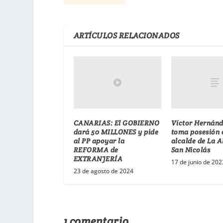
ARTÍCULOS RELACIONADOS
CANARIAS: El GOBIERNO
Víctor Hernánd
dará 50 MILLONES y pide
toma posesión
al PP apoyar la
alcalde de La A
REFORMA de
San Nicolás
EXTRANJERÍA
17 de junio de 202
23 de agosto de 2024
1 comentario