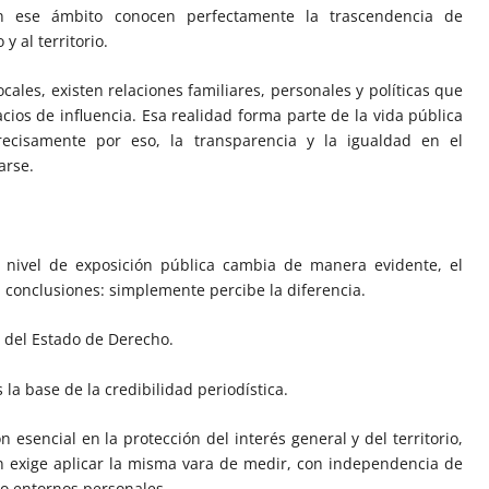
n ese ámbito conocen perfectamente la trascendencia de
y al territorio.
ales, existen relaciones familiares, personales y políticas que
cios de influencia. Esa realidad forma parte de la vida pública
ecisamente por eso, la transparencia y la igualdad en el
arse.
l nivel de exposición pública cambia de manera evidente, el
a conclusiones: simplemente percibe la diferencia.
r del Estado de Derecho.
 la base de la credibilidad periodística.
 esencial en la protección del interés general y del territorio,
 exige aplicar la misma vara de medir, con independencia de
o entornos personales.