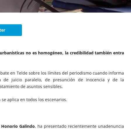
ter
urbanísticas no es homogéneo, la credibilidad también entra
ebate en Telde sobre los límites del periodismo cuando informa
a de juicio paralelo, de presunción de inocencia y de la
ratamiento de asuntos sensibles.
a se aplica en todos los escenarios.
,
Honorio Galindo
, ha presentado recientemente unadenuncia