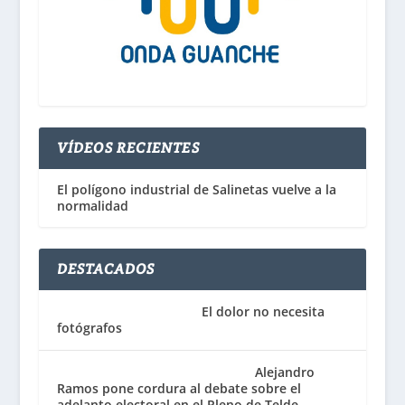
VÍDEOS RECIENTES
El polígono industrial de Salinetas vuelve a la
normalidad
DESTACADOS
El dolor no necesita
fotógrafos
Alejandro
Ramos pone cordura al debate sobre el
adelanto electoral en el Pleno de Telde