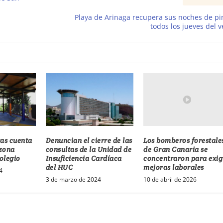
Playa de Arinaga recupera sus noches de p
todos los jueves del 
Los bomberos forestale
gas cuenta
Denuncian el cierre de las
de Gran Canaria se
 zona
consultas de la Unidad de
concentraron para exig
colegio
Insuficiencia Cardíaca
mejoras laborales
del HUC
4
10 de abril de 2026
3 de marzo de 2024