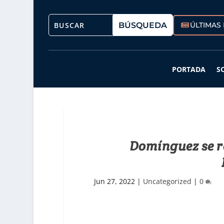
ÚLTIMAS 
PORTADA
S
Domínguez se re
Jun 27, 2022
|
Uncategorized
|
0