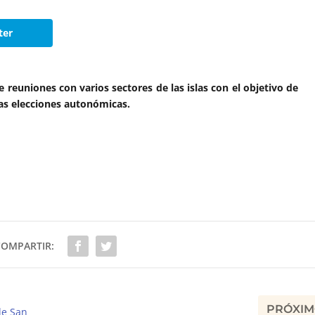
ter
 reuniones con varios sectores de las islas con el objetivo de
as elecciones autonómicas.
COMPARTIR:
PRÓXI
de San