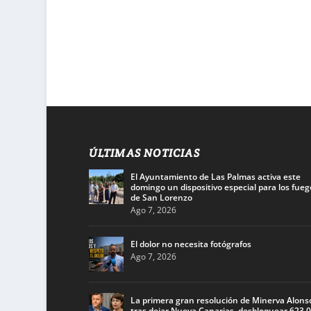
ÚLTIMAS NOTICIAS
El Ayuntamiento de Las Palmas activa este
domingo un dispositivo especial para los fueg
de San Lorenzo
Ago 7, 2026
El dolor no necesita fotógrafos
Ago 7, 2026
La primera gran resolución de Minerva Alons
tras dejar Nueva Canarias, desbloquear 623.