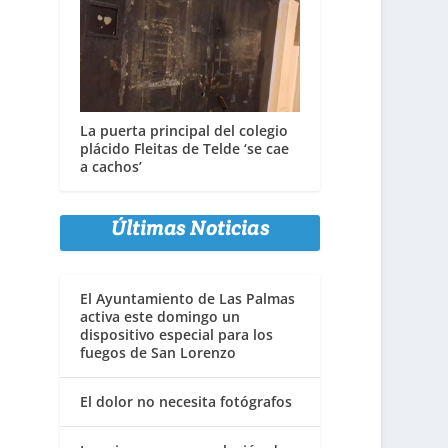
La puerta principal del colegio
plácido Fleitas de Telde ‘se cae
a cachos’
Últimas Noticias
El Ayuntamiento de Las Palmas
activa este domingo un
dispositivo especial para los
fuegos de San Lorenzo
El dolor no necesita fotógrafos