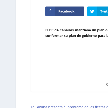
Facebook
Twit
El PP de Canarias mantiene un plan de
conformar su plan de gobierno para l
La Laguna presenta el programa de las fiestas 