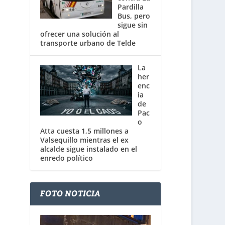
Pardilla
Bus, pero
sigue sin
ofrecer una solución al
transporte urbano de Telde
La
her
enc
ia
de
Pac
o
Atta cuesta 1,5 millones a
Valsequillo mientras el ex
alcalde sigue instalado en el
enredo político
FOTO NOTICIA