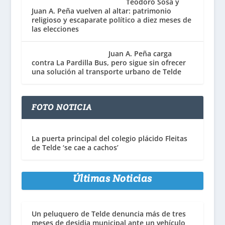
Teodoro Sosa y
Juan A. Peña vuelven al altar: patrimonio
religioso y escaparate político a diez meses de
las elecciones
Juan A. Peña carga
contra La Pardilla Bus, pero sigue sin ofrecer
una solución al transporte urbano de Telde
FOTO NOTICIA
La puerta principal del colegio plácido Fleitas
de Telde ‘se cae a cachos’
Últimas Noticias
Un peluquero de Telde denuncia más de tres
meses de desidia municipal ante un vehículo