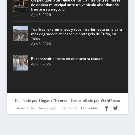
Un peluquero de Telde denuncia más de tres meses
de desidia municipal ante un vehículo abandonado
frente a su negocio
Ago 8, 2026
Toallitas, excrementos y ropa interior: esta es la cara
más degradada del espacio protegido de Tufia, en
Telde
Ago 8, 2026
Reconstruir el corazón de nuestra ciudad
Ago 8, 2026
Diseñado por
Elegant Themes
| Desarrollado por
WordPress
Acerca De
Aviso Legal
Contacto
Publicidad