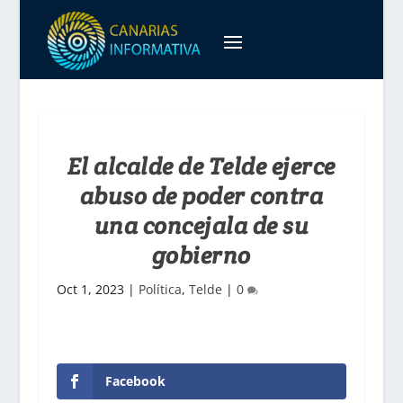
El alcalde de Telde ejerce
abuso de poder contra
una concejala de su
gobierno
Oct 1, 2023
|
Política
,
Telde
|
0
Facebook