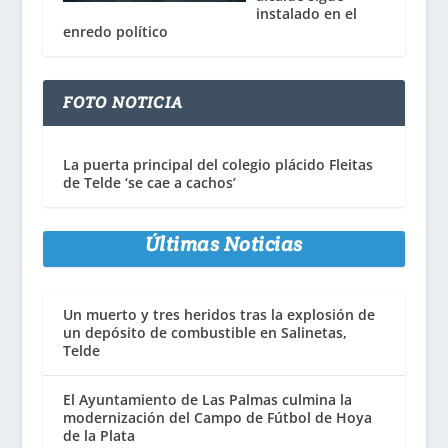
instalado en el
enredo político
FOTO NOTICIA
La puerta principal del colegio plácido Fleitas
de Telde ‘se cae a cachos’
Últimas Noticias
Un muerto y tres heridos tras la explosión de
un depósito de combustible en Salinetas,
Telde
El Ayuntamiento de Las Palmas culmina la
modernización del Campo de Fútbol de Hoya
de la Plata