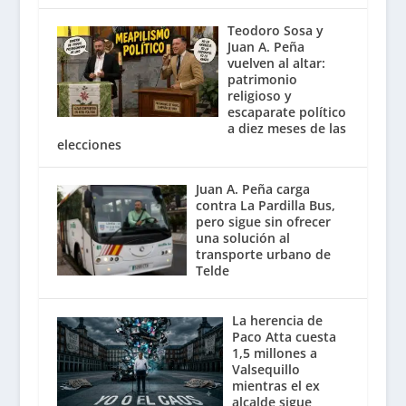
Teodoro Sosa y
Juan A. Peña
vuelven al altar:
patrimonio
religioso y
escaparate político
a diez meses de las
elecciones
Juan A. Peña carga
contra La Pardilla Bus,
pero sigue sin ofrecer
una solución al
transporte urbano de
Telde
La herencia de
Paco Atta cuesta
1,5 millones a
Valsequillo
mientras el ex
alcalde sigue