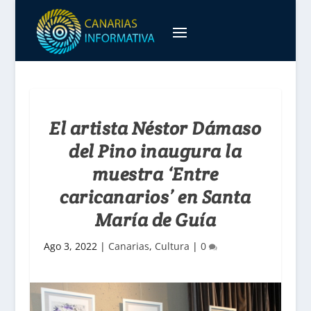
El artista Néstor Dámaso
del Pino inaugura la
muestra ‘Entre
caricanarios’ en Santa
María de Guía
Ago 3, 2022
|
Canarias
,
Cultura
|
0