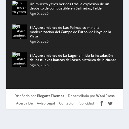
Un muerto y tres heridos tras la explosión de un
depósito de combustible en Salinetas, Telde
Ago 5, 2026
El Ayuntamiento de Las Palmas culmina la
modernización del Campo de Fútbol de Hoya de la
Plata
Ago 5, 2026
El Ayuntamiento de La Laguna inicia la instalación
de los nuevos bancos del casco histórico de la ciudad
Ago 5, 2026
Diseñado por
Elegant Themes
| Desarrollado por
WordPress
Acerca De
Aviso Legal
Contacto
Publicidad