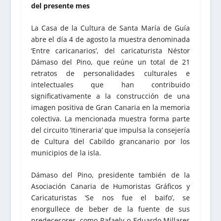
del presente mes
La Casa de la Cultura de Santa María de Guía
abre el día 4 de agosto la muestra denominada
‘Entre caricanarios’, del caricaturista Néstor
Dámaso del Pino, que reúne un total de 21
retratos de personalidades culturales e
intelectuales que han contribuido
significativamente a la construcción de una
imagen positiva de Gran Canaria en la memoria
colectiva. La mencionada muestra forma parte
del circuito ‘Itineraria’ que impulsa la consejería
de Cultura del Cabildo grancanario por los
municipios de la isla.
Dámaso del Pino, presidente también de la
Asociación Canaria de Humoristas Gráficos y
Caricaturistas ‘Se nos fue el baifo’, se
enorgullece de beber de la fuente de sus
predecesores, como Rafaely o Eduardo Millares