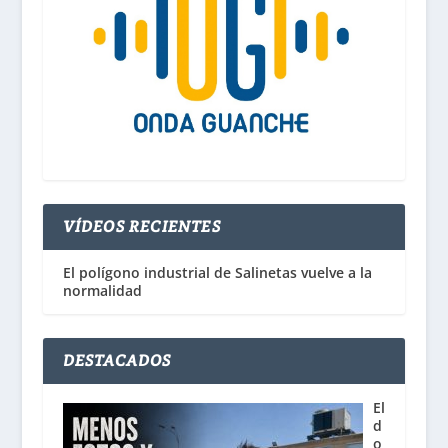
VÍDEOS RECIENTES
El polígono industrial de Salinetas vuelve a la
normalidad
DESTACADOS
El
d
o