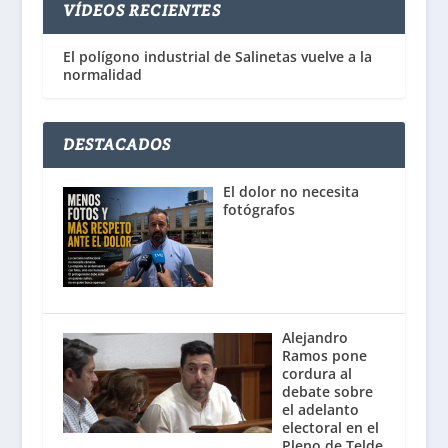
VÍDEOS RECIENTES
El polígono industrial de Salinetas vuelve a la
normalidad
DESTACADOS
El dolor no necesita
fotógrafos
Alejandro
Ramos pone
cordura al
debate sobre
el adelanto
electoral en el
Pleno de Telde