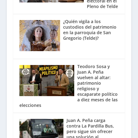
electoral en el
Pleno de Telde
¿Quién vigila a los
custodios del patrimonio
en la parroquia de San
Gregorio (Telde)?
Teodoro Sosa y
Juan A. Peña
vuelven al altar:
patrimonio
religioso y
escaparate político
a diez meses de las
elecciones
Juan A. Peña carga
contra La Pardilla Bus,
pero sigue sin ofrecer
una solución al