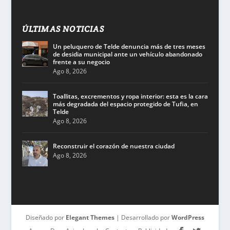
ÚLTIMAS NOTICIAS
Un peluquero de Telde denuncia más de tres meses
de desidia municipal ante un vehículo abandonado
frente a su negocio
Ago 8, 2026
Toallitas, excrementos y ropa interior: esta es la cara
más degradada del espacio protegido de Tufia, en
Telde
Ago 8, 2026
Reconstruir el corazón de nuestra ciudad
Ago 8, 2026
Diseñado por
Elegant Themes
| Desarrollado por
WordPress