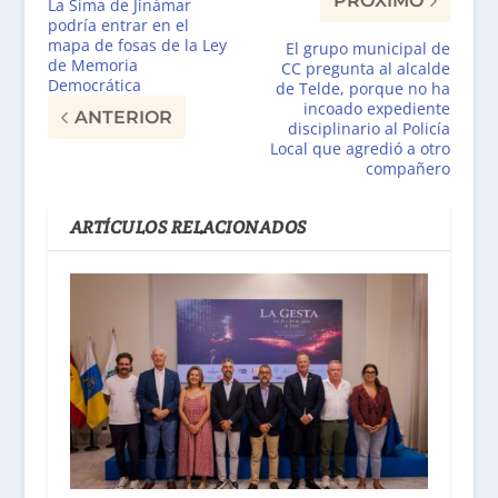
PRÓXIMO
La Sima de Jinámar
podría entrar en el
mapa de fosas de la Ley
El grupo municipal de
de Memoria
CC pregunta al alcalde
Democrática
de Telde, porque no ha
incoado expediente
ANTERIOR
disciplinario al Policía
Local que agredió a otro
compañero
ARTÍCULOS RELACIONADOS