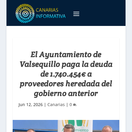
El Ayuntamiento de
Valsequillo paga la deuda
de 1.740.454€ a
proveedores heredada del
gobierno anterior
Jun 12, 2026
|
Canarias
|
0