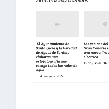
ARTÍCULOS RELACIONADOS
El Ayuntamiento de
Los vecinos del
Santa Lucía y la Heredad
Gran Canaria s
de Aguas de Sardina
una nueva líne
elaboran una
eléctrica
ortofotografía que
10 de julio de 202
recoge todas las redes de
agua
18 de mayo de 2022