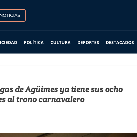
NOTICIAS
OCIEDAD
POLÍTICA
CULTURA
DEPORTES
DESTACADOS
gas de Agüimes ya tiene sus ocho
es al trono carnavalero