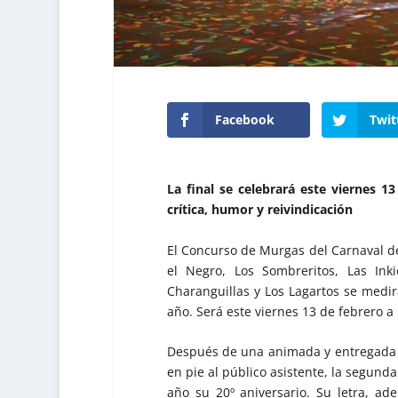
Facebook
Twit
La final se celebrará este viernes 13
crítica, humor y reivindicación
El Concurso de Murgas del Carnaval de
el Negro, Los Sombreritos, Las Ink
Charanguillas y Los Lagartos se medi
año. Será este viernes 13 de febrero a 
Después de una animada y entregada a
en pie al público asistente, la segund
año su 20º aniversario. Su letra, ad