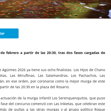
ter
 de febrero a partir de las 20:30, tras dos fases cargadas de
 Agüimes 2026 ya tiene sus ocho finalistas. Los Hijos de Chano
ietas, Las Miruflinas, Las Salamandras, Los Pachachos, Las
rán, en ese orden, por coronarse como la mejor murga de este
partir de las 20:30 en la plaza del Rosario.
ctuación de la murga infantil Los Serenquenquitos, que puso
a fase del concurso comenzó con Las Inkietas, que celebran este
emás de pullas a las otras murgas y al grupo político Roque