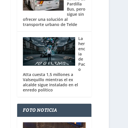
Pardilla
Bus, pero
sigue sin
ofrecer una solución al
transporte urbano de Telde
La
her
enc
ia
de
Pac
o
Atta cuesta 1,5 millones a
Valsequillo mientras el ex
alcalde sigue instalado en el
enredo político
FOTO NOTICIA