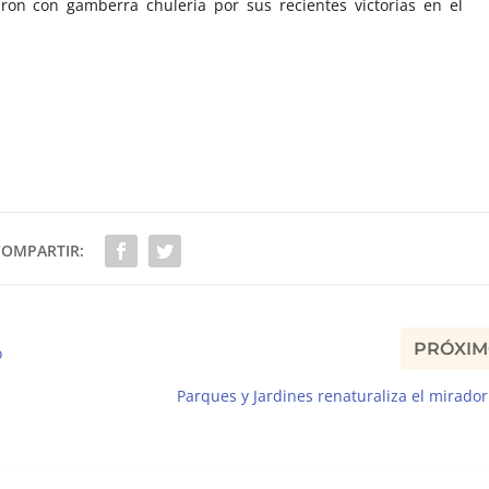
ron con gamberra chulería por sus recientes victorias en el
COMPARTIR:
PRÓXI
o
Parques y Jardines renaturaliza el mirador