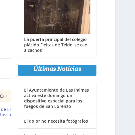
La puerta principal del colegio
plácido Fleitas de Telde ‘se cae
a cachos’
Últimas Noticias
El Ayuntamiento de Las Palmas
activa este domingo un
MO
dispositivo especial para los
fuegos de San Lorenzo
 de El
Lasso
El dolor no necesita fotógrafos