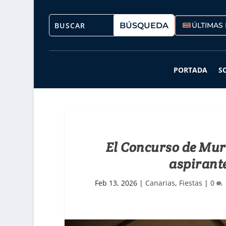
ÚLTIMAS 
PORTADA
S
El Concurso de Mur
aspirant
Feb 13, 2026
|
Canarias
,
Fiestas
|
0