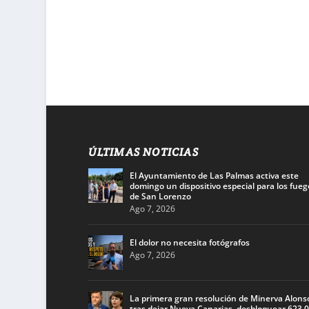
ÚLTIMAS NOTICIAS
El Ayuntamiento de Las Palmas activa este
domingo un dispositivo especial para los fueg
de San Lorenzo
Ago 7, 2026
El dolor no necesita fotógrafos
Ago 7, 2026
La primera gran resolución de Minerva Alons
tras dejar Nueva Canarias, desbloquear 623.