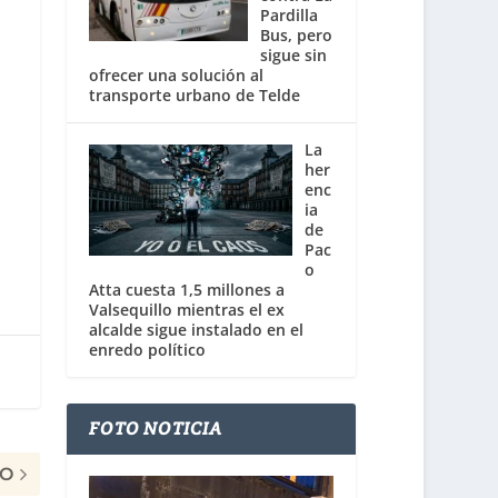
Pardilla
Bus, pero
sigue sin
ofrecer una solución al
transporte urbano de Telde
La
her
enc
ia
de
Pac
o
Atta cuesta 1,5 millones a
Valsequillo mientras el ex
alcalde sigue instalado en el
enredo político
FOTO NOTICIA
MO