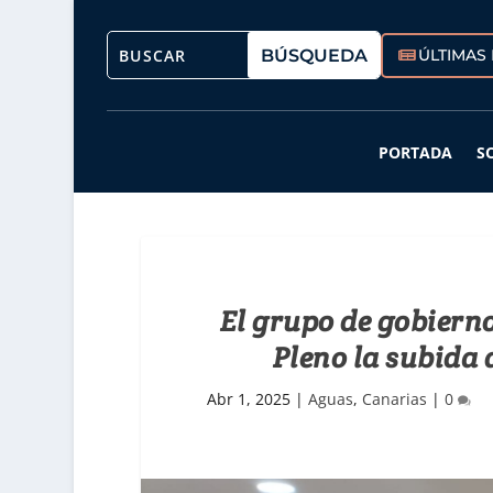
ÚLTIMAS 
PORTADA
S
El grupo de gobierno
Pleno la subida 
Abr 1, 2025
|
Aguas
,
Canarias
|
0