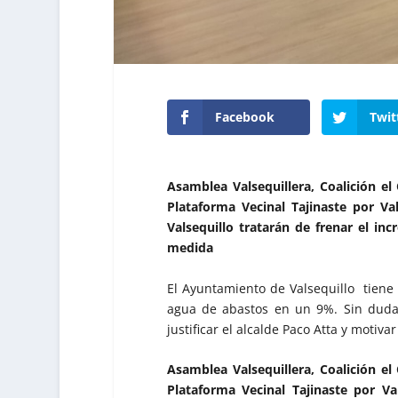
Facebook
Twit
Asamblea Valsequillera, Coalición el
Plataforma Vecinal Tajinaste por V
Valsequillo tratarán de frenar el in
medida
El Ayuntamiento de Valsequillo tiene p
agua de abastos en un 9%. Sin duda
justificar el alcalde Paco Atta y motiva
Asamblea Valsequillera, Coalición el
Plataforma Vecinal Tajinaste por Va