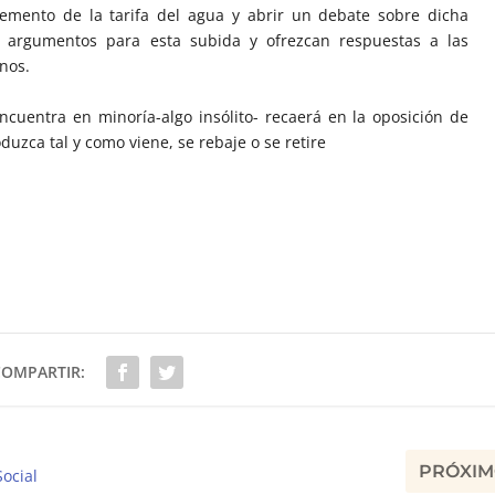
cremento de la tarifa del agua y abrir un debate sobre dicha
 argumentos para esta subida y ofrezcan respuestas a las
nos.
uentra en minoría-algo insólito- recaerá en la oposición de
duzca tal y como viene, se rebaje o se retire
COMPARTIR:
PRÓXI
ocial