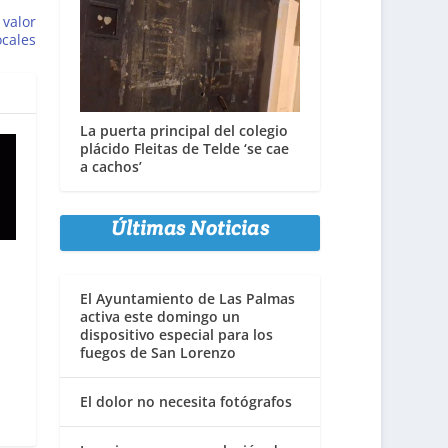
 valor
ocales
La puerta principal del colegio
plácido Fleitas de Telde ‘se cae
a cachos’
Últimas Noticias
El Ayuntamiento de Las Palmas
activa este domingo un
dispositivo especial para los
fuegos de San Lorenzo
El dolor no necesita fotógrafos