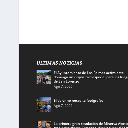
ÚLTIMAS NOTICIAS
El Ayuntamiento de Las Palmas activa este
domingo un dispositivo especial para los fueg
de San Lorenzo
Ago 7, 2026
El dolor no necesita fotógrafos
Ago 7, 2026
La primera gran resolución de Minerva Alons
tras dejar Nueva Canarias, desbloquear 623.