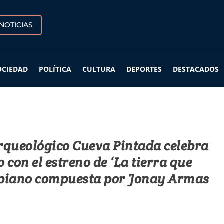
NOTICIAS
OCIEDAD
POLÍTICA
CULTURA
DEPORTES
DESTACADOS
rqueológico Cueva Pintada celebra
 con el estreno de ‘La tierra que
a piano compuesta por Jonay Armas