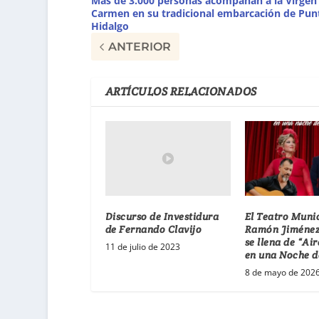
Más de 3.000 personas acompañan a la Virgen 
Carmen en su tradicional embarcación de Pun
Hidalgo
ANTERIOR
ARTÍCULOS RELACIONADOS
Discurso de Investidura
El Teatro Muni
de Fernando Clavijo
Ramón Jiménez
se llena de “Ai
11 de julio de 2023
en una Noche d
8 de mayo de 202