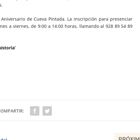
s.
I Aniversario de Cueva Pintada. La inscripción para presenciar
nes a viernes, de 9:00 a 14:00 horas, llamando al 928 89 54 89
istoria’
COMPARTIR:
PRÓXI