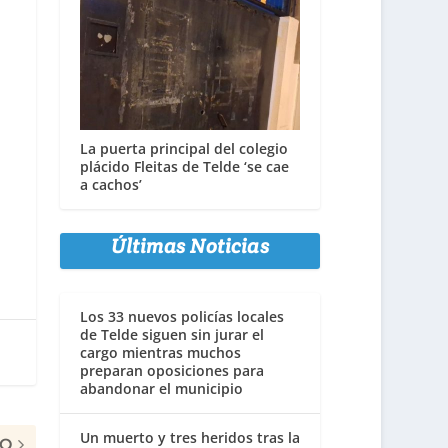
La puerta principal del colegio
plácido Fleitas de Telde ‘se cae
a cachos’
Últimas Noticias
Los 33 nuevos policías locales
de Telde siguen sin jurar el
cargo mientras muchos
preparan oposiciones para
abandonar el municipio
Un muerto y tres heridos tras la
MO