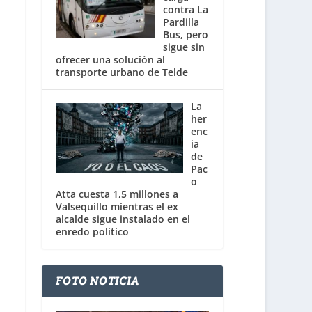
contra La
Pardilla
Bus, pero
sigue sin
ofrecer una solución al
transporte urbano de Telde
La
her
enc
ia
de
Pac
o
Atta cuesta 1,5 millones a
Valsequillo mientras el ex
alcalde sigue instalado en el
enredo político
FOTO NOTICIA