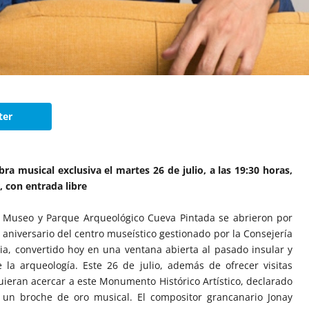
ter
ra musical exclusiva el martes 26 de julio, a las 19:30 horas,
, con entrada libre
el Museo y Parque Arqueológico Cueva Pintada se abrieron por
 aniversario del centro museístico gestionado por la Consejería
ia, convertido hoy en una ventana abierta al pasado insular y
la arqueología. Este 26 de julio, además de ofrecer visitas
uieran acercar a este Monumento Histórico Artístico, declarado
 un broche de oro musical. El compositor grancanario Jonay