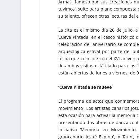
Armas, famoso por sus creaciones mus
tuvimos’, suite para piano compuesta 
su talento, ofrecen otras lecturas del 
La cita es el mismo día 26 de julio, a
Cueva Pintada, en el casco histórico d
celebración del aniversario se complem
arqueológica estival por parte del púb
fecha que coincide con el XVI aniversa
de ambas visitas está fijado para las 
están abiertas de lunes a viernes, de 9
‘Cueva Pintada se mueve’
El programa de actos que conmemora 
movimiento’. Los artistas canarios Jos
esta ocasión para activar la memoria c
presentando dos obras de danza cont
iniciativa ‘Memoria en Movimiento’
grancanario Josué Espino`, y ‘Ruin’, 