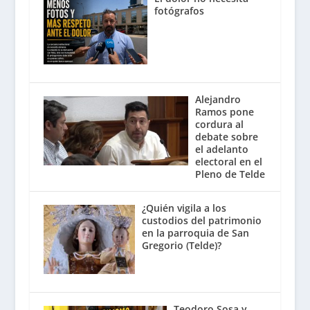
fotógrafos
Alejandro
Ramos pone
cordura al
debate sobre
el adelanto
electoral en el
Pleno de Telde
¿Quién vigila a los
custodios del patrimonio
en la parroquia de San
Gregorio (Telde)?
Teodoro Sosa y