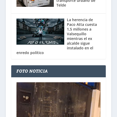
transporte urbano de
Telde
La herencia de
Paco Atta cuesta
1,5 millones a
Valsequillo
mientras el ex
alcalde sigue
instalado en el
enredo político
FOTO NOTICIA