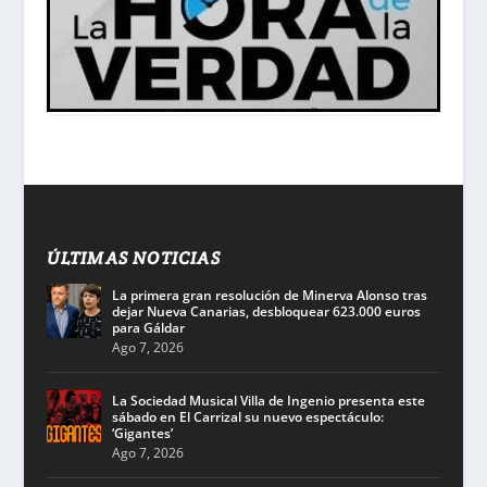
ÚLTIMAS NOTICIAS
La primera gran resolución de Minerva Alonso tras
dejar Nueva Canarias, desbloquear 623.000 euros
para Gáldar
Ago 7, 2026
La Sociedad Musical Villa de Ingenio presenta este
sábado en El Carrizal su nuevo espectáculo:
‘Gigantes’
Ago 7, 2026