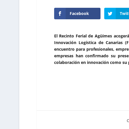
Facebook
Twit
El Recinto Ferial de Agüimes acogerá,
Innovación Logística de Canarias (
encuentro para profesionales, empresa
empresas han confirmado su presen
colaboración en innovación como su p