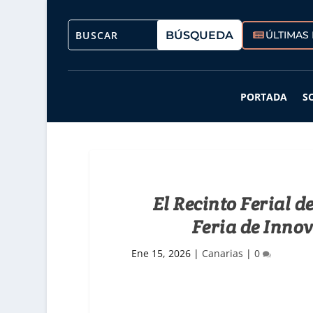
ÚLTIMAS 
PORTADA
S
El Recinto Ferial d
Feria de Inno
Ene 15, 2026
|
Canarias
|
0