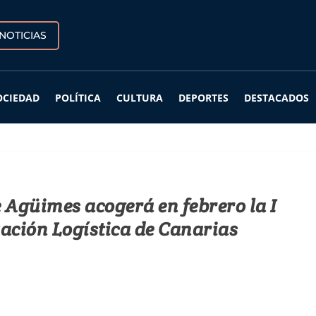
NOTICIAS
OCIEDAD
POLÍTICA
CULTURA
DEPORTES
DESTACADOS
e Agüimes acogerá en febrero la I
vación Logística de Canarias