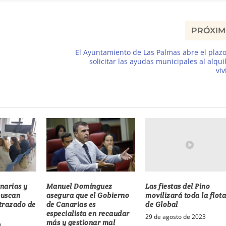
PRÓXI
El Ayuntamiento de Las Palmas abre el plaz
solicitar las ayudas municipales al alqui
vi
Las fiestas del Pino
narias y
Manuel Domínguez
movilizará toda la flot
buscan
asegura que el Gobierno
de Global
 trazado de
de Canarias es
especialista en recaudar
29 de agosto de 2023
más y gestionar mal
3