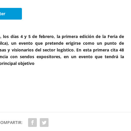
ter
 los días 4 y 5 de febrero, la primera edición de la Feria de
Filca), un evento que pretende erigirse como un punto de
s y visionarios del sector logístico. En esta primera cita 48
cia con sendos expositores, en un evento que tendrá la
rincipal objetivo
COMPARTIR: