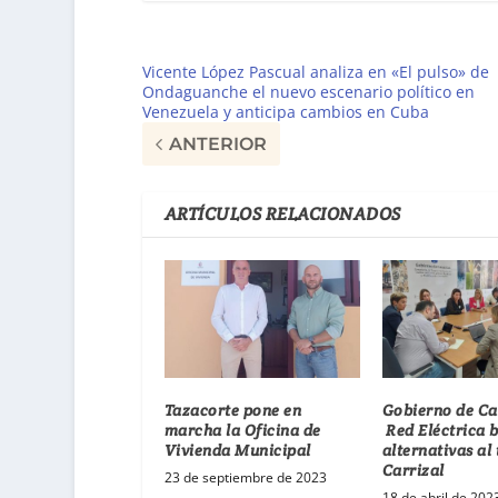
Vicente López Pascual analiza en «El pulso» de
Ondaguanche el nuevo escenario político en
Venezuela y anticipa cambios en Cuba
ANTERIOR
ARTÍCULOS RELACIONADOS
Tazacorte pone en
Gobierno de Ca
marcha la Oficina de
Red Eléctrica 
Vivienda Municipal
alternativas al
Carrizal
23 de septiembre de 2023
18 de abril de 202