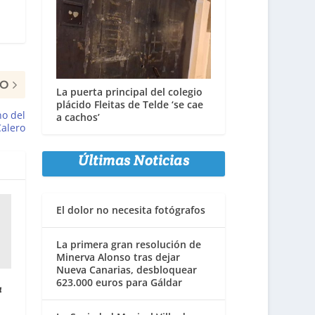
MO
La puerta principal del colegio
plácido Fleitas de Telde ‘se cae
o del
a cachos’
Calero
Últimas Noticias
El dolor no necesita fotógrafos
La primera gran resolución de
Minerva Alonso tras dejar
Nueva Canarias, desbloquear
623.000 euros para Gáldar
a