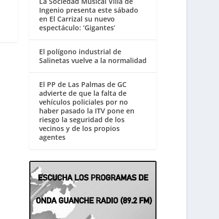
La Sociedad Musical Villa de
Ingenio presenta este sábado
en El Carrizal su nuevo
espectáculo: ‘Gigantes’
El polígono industrial de
Salinetas vuelve a la normalidad
El PP de Las Palmas de GC
advierte de que la falta de
vehículos policiales por no
haber pasado la ITV pone en
riesgo la seguridad de los
vecinos y de los propios
agentes