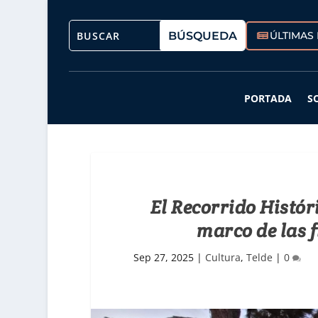
ÚLTIMAS 
PORTADA
S
El Recorrido Histór
marco de las f
Sep 27, 2025
|
Cultura
,
Telde
|
0