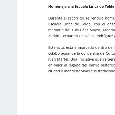
Homenaje a la Escuela Lírica de Teld
Durante el recorrido se rendirá homen
Escuela Lírica de Telde, con el des
memoria de: Luis Báez Mayor, Montian
Zudán, Fernando González Rodríguez y
Este acto, está enmarcado dentro de l
colaboración de la Concejalía de Cultu
Juan Martel. Una iniciativa que refuerz
en valor el legado del barrio históri
ciudad y mantiene vivas sus tradicione