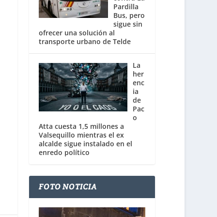
Pardilla
Bus, pero
sigue sin
ofrecer una solución al
transporte urbano de Telde
La
her
enc
ia
de
Pac
o
Atta cuesta 1,5 millones a
Valsequillo mientras el ex
alcalde sigue instalado en el
enredo político
FOTO NOTICIA