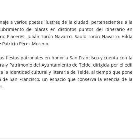
e
aje a varios poetas ilustres de la ciudad, pertenecientes a la
cubrimiento de placas en distintos puntos del itinerario en
o Placeres, Julián Torón Navarro, Saulo Torón Navarro, Hilda
 Patricio Pérez Moreno.
as fiestas patronales en honor a San Francisco y cuenta con la
ra y Patrimonio del Ayuntamiento de Telde, dirigida por el edil
a la identidad cultural y literaria de Telde, al tiempo que pone
co de San Francisco, un espacio que conserva la esencia de la
s.