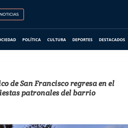
NOTICIAS
OCIEDAD
POLÍTICA
CULTURA
DEPORTES
DESTACADOS
ico de San Francisco regresa en el
iestas patronales del barrio