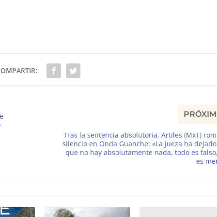
COMPARTIR:
PRÓXI
e
o
Tras la sentencia absolutoria, Artiles (MxT) ro
silencio en Onda Guanche: «La jueza ha dejado
que no hay absolutamente nada, todo es falso
es me