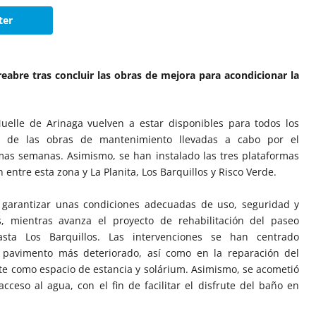
ter
reabre tras concluir las obras de mejora para acondicionar la
uelle de Arinaga vuelven a estar disponibles para todos los
ón de las obras de mantenimiento llevadas a cabo por el
as semanas. Asimismo, se han instalado las tres plataformas
 entre esta zona y La Planita, Los Barquillos y Risco Verde.
n garantizar unas condiciones adecuadas de uso, seguridad y
s, mientras avanza el proyecto de rehabilitación del paseo
sta Los Barquillos. Las intervenciones se han centrado
l pavimento más deteriorado, así como en la reparación del
te como espacio de estancia y solárium. Asimismo, se acometió
acceso al agua, con el fin de facilitar el disfrute del baño en