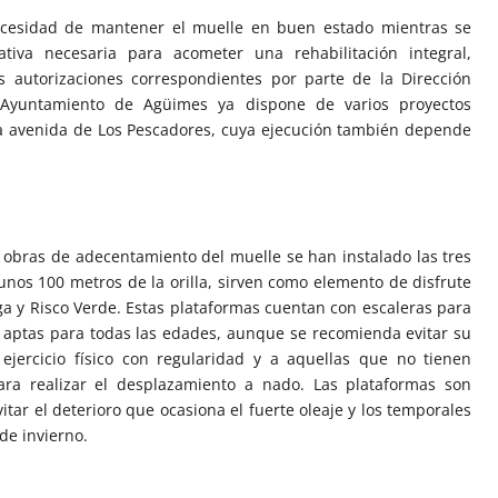
cesidad de mantener el muelle en buen estado mientras se
ativa necesaria para acometer una rehabilitación integral,
s autorizaciones correspondientes por parte de la Dirección
l Ayuntamiento de Agüimes ya dispone de varios proyectos
la avenida de Los Pescadores, cuya ejecución también depende
s obras de adecentamiento del muelle se han instalado las tres
unos 100 metros de la orilla, sirven como elemento de disfrute
a y Risco Verde. Estas plataformas cuentan con escaleras para
on aptas para todas las edades, aunque se recomienda evitar su
ejercicio físico con regularidad y a aquellas que no tienen
para realizar el desplazamiento a nado. Las plataformas son
vitar el deterioro que ocasiona el fuerte oleaje y los temporales
de invierno.