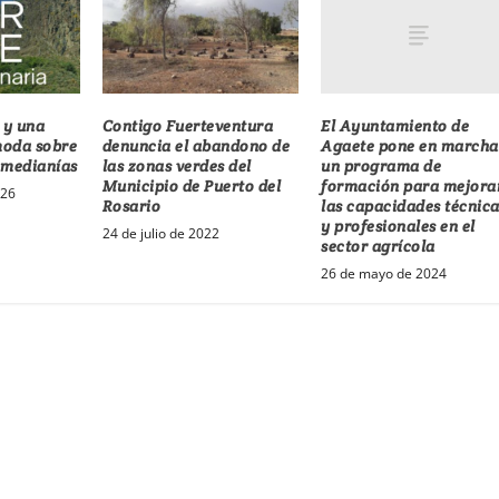
El Ayuntamiento de
 y una
Contigo Fuerteventura
Agaete pone en marcha
moda sobre
denuncia el abandono de
un programa de
s medianías
las zonas verdes del
formación para mejora
Municipio de Puerto del
026
las capacidades técnic
Rosario
y profesionales en el
24 de julio de 2022
sector agrícola
26 de mayo de 2024