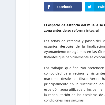
Facebook
Twit
El espacio de estancia del muelle se 
zona antes de su reforma integral
Las zonas de estancia y paseo del M
usuarios después de la finalizaci
Ayuntamiento de Agüimes en las últim
flotantes que habitualmente se colocan
Los trabajos que finalizan pretende
comodidad para vecinos y visitante
marítimo desde el Risco Verde ha
principalmente en la sustitución de
espaldón, zona utilizada principalmen
la rehabilitación de las escaleras de 
condiciones más seguras.