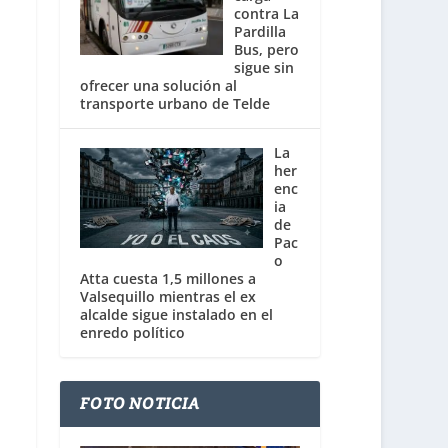
contra La
Pardilla
Bus, pero
sigue sin
ofrecer una solución al
transporte urbano de Telde
La
her
enc
ia
de
Pac
o
Atta cuesta 1,5 millones a
Valsequillo mientras el ex
alcalde sigue instalado en el
enredo político
FOTO NOTICIA