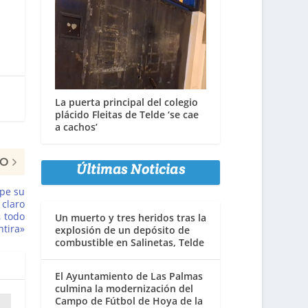
La puerta principal del colegio
plácido Fleitas de Telde ‘se cae
a cachos’
MO
Últimas Noticias
mpe su
 claro
, todo
Un muerto y tres heridos tras la
ntira»
explosión de un depósito de
combustible en Salinetas, Telde
El Ayuntamiento de Las Palmas
culmina la modernización del
Campo de Fútbol de Hoya de la