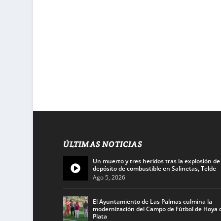
ÚLTIMAS NOTICIAS
Un muerto y tres heridos tras la explosión de
depósito de combustible en Salinetas, Telde
Ago 5, 2026
El Ayuntamiento de Las Palmas culmina la
modernización del Campo de Fútbol de Hoya d
Plata