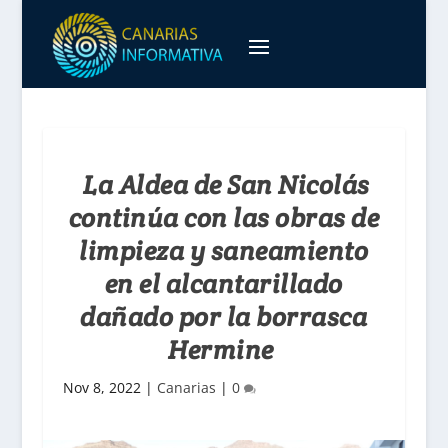
La Aldea de San Nicolás
continúa con las obras de
limpieza y saneamiento
en el alcantarillado
dañado por la borrasca
Hermine
Nov 8, 2022
|
Canarias
|
0