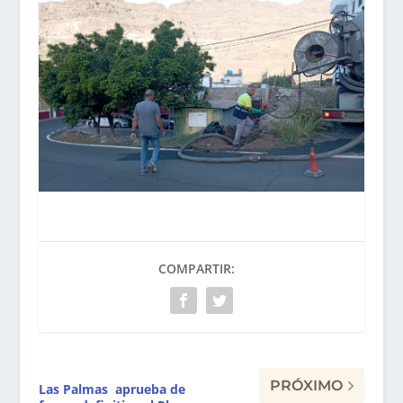
COMPARTIR:
PRÓXIMO
Las Palmas aprueba de