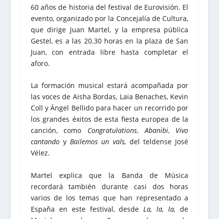
60 años de historia del festival de Eurovisión. El
evento, organizado por la Concejalía de Cultura,
que dirige Juan Martel, y la empresa pública
Gestel, es a las 20.30 horas en la plaza de San
Juan, con entrada libre hasta completar el
aforo.
La formación musical estará acompañada por
las voces de Aisha Bordas, Laia Benaches, Kevin
Coll y Ángel Bellido para hacer un recorrido por
los grandes éxitos de esta fiesta europea de la
canción, como
Congratulations
,
Abanibi
,
Vivo
cantando
y
Bailemos un vals,
del teldense José
Vélez.
Martel explica que la Banda de Música
recordará también durante casi dos horas
varios de los temas que han representado a
España en este festival, desde
La, la, la,
de