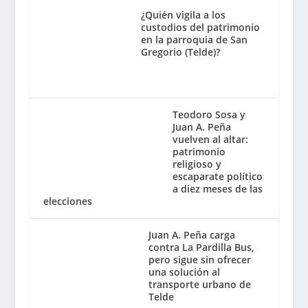
¿Quién vigila a los
custodios del patrimonio
en la parroquia de San
Gregorio (Telde)?
Teodoro Sosa y
Juan A. Peña
vuelven al altar:
patrimonio
religioso y
escaparate político
a diez meses de las
elecciones
Juan A. Peña carga
contra La Pardilla Bus,
pero sigue sin ofrecer
una solución al
transporte urbano de
Telde