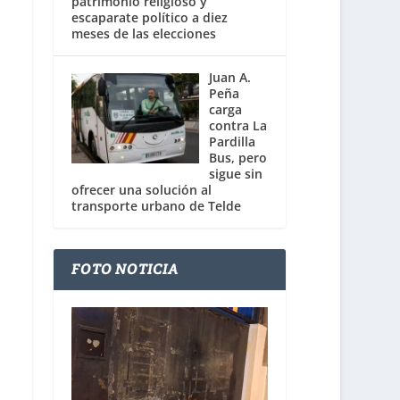
patrimonio religioso y
escaparate político a diez
meses de las elecciones
Juan A.
Peña
carga
contra La
Pardilla
Bus, pero
sigue sin
ofrecer una solución al
transporte urbano de Telde
FOTO NOTICIA