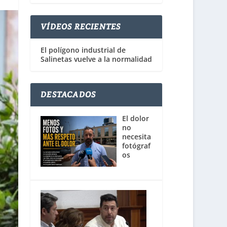
VÍDEOS RECIENTES
El polígono industrial de
Salinetas vuelve a la normalidad
DESTACADOS
El dolor
no
necesita
fotógraf
os