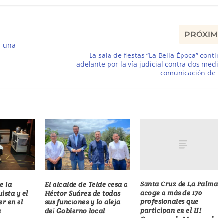
PRÓXI
n una
La sala de fiestas “La Bella Época” cont
adelante por la vía judicial contra dos med
comunicación de 
Santa Cruz de La Palma
e la
El alcalde de Telde cesa a
acoge a más de 170
ista y el
Héctor Suárez de todas
profesionales que
er en el
sus funciones y lo aleja
participan en el III
á
del Gobierno local