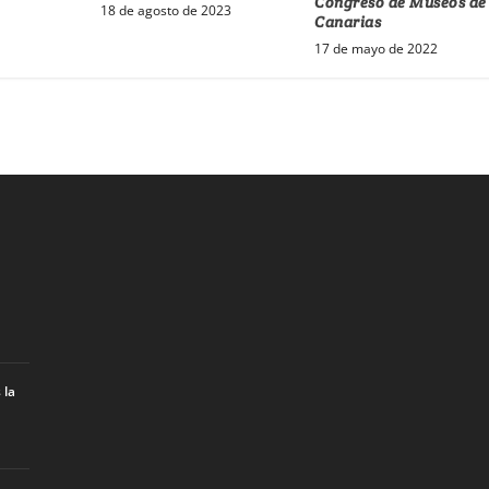
Congreso de Museos de
18 de agosto de 2023
Canarias
17 de mayo de 2022
 la