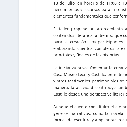
18 de julio, en horario de 11:00 a 13
herramientas y recursos para la constr
elementos fundamentales que conform
El taller propone un acercamiento 
contenidos literarios, al tiempo que c
para la creación. Los participantes 
elaborando cuentos completos o ex
principios y finales de las historias.
La iniciativa busca fomentar la creativ
Casa-Museo León y Castillo, permitie
y otros testimonios patrimoniales se 
manera, la actividad contribuye tam
Castillo desde una perspectiva literar
Aunque el cuento constituirá el eje pr
géneros narrativos, como la novela, 
formas de escritura y ampliar sus recu