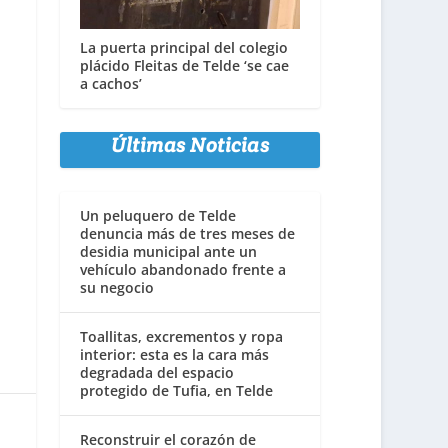
La puerta principal del colegio
plácido Fleitas de Telde ‘se cae
a cachos’
Últimas Noticias
Un peluquero de Telde
denuncia más de tres meses de
desidia municipal ante un
vehículo abandonado frente a
su negocio
Toallitas, excrementos y ropa
interior: esta es la cara más
degradada del espacio
protegido de Tufia, en Telde
Reconstruir el corazón de