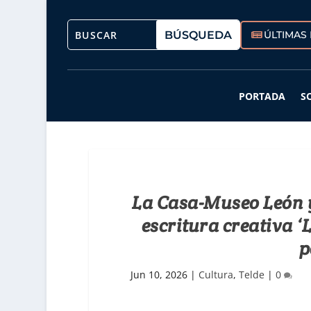
ÚLTIMAS 
PORTADA
S
La Casa-Museo León y 
escritura creativa ‘
p
Jun 10, 2026
|
Cultura
,
Telde
|
0