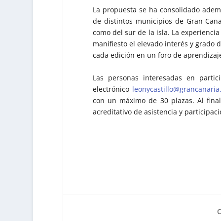
La propuesta se ha consolidado ade
de distintos municipios de Gran Cana
como del sur de la isla. La experienci
manifiesto el elevado interés y grado 
cada edición en un foro de aprendizaje
Las personas interesadas en partic
electrónico
leonycastillo@grancanaria
con un máximo de 30 plazas. Al finaliz
acreditativo de asistencia y participaci