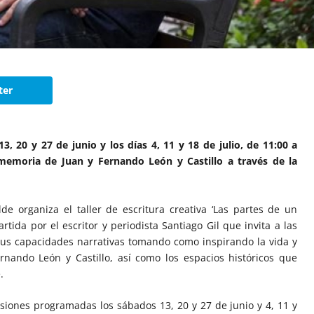
ter
13, 20 y 27 de junio y los días 4, 11 y 18 de julio, de 11:00 a
 memoria de Juan y Fernando León y Castillo a través de la
de organiza el taller de escritura creativa ‘Las partes de un
tida por el escritor y periodista Santiago Gil que invita a las
 sus capacidades narrativas tomando como inspirando la vida y
nando León y Castillo, así como los espacios históricos que
.
esiones programadas los sábados 13, 20 y 27 de junio y 4, 11 y