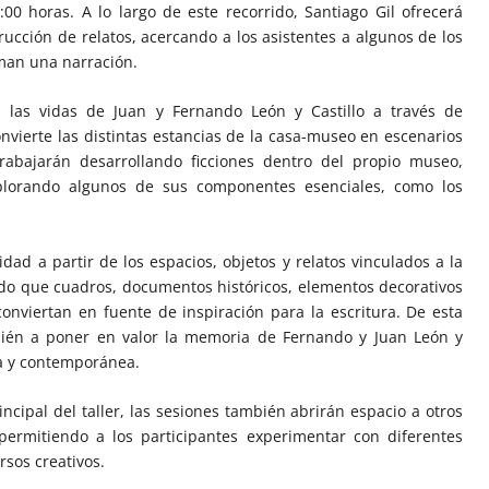
:00 horas. A lo largo de este recorrido, Santiago Gil ofrecerá
ucción de relatos, acercando a los asistentes a algunos de los
an una narración.
a las vidas de Juan y Fernando León y Castillo a través de
onvierte las distintas estancias de la casa-museo en escenarios
trabajarán desarrollando ficciones dentro del propio museo,
plorando algunos de sus componentes esenciales, como los
idad a partir de los espacios, objetos y relatos vinculados a la
ndo que cuadros, documentos históricos, elementos decorativos
conviertan en fuente de inspiración para la escritura. De esta
bién a poner en valor la memoria de Fernando y Juan León y
ia y contemporánea.
incipal del taller, las sesiones también abrirán espacio a otros
permitiendo a los participantes experimentar con diferentes
rsos creativos.