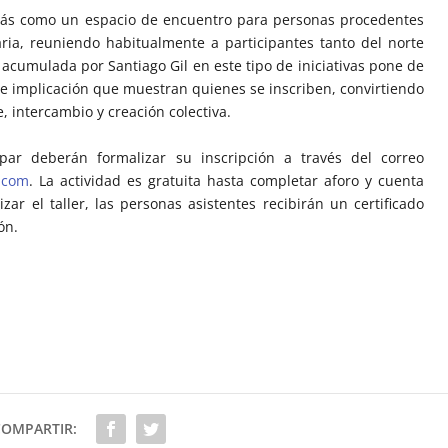
más como un espacio de encuentro para personas procedentes
ria, reuniendo habitualmente a participantes tanto del norte
a acumulada por Santiago Gil en este tipo de iniciativas pone de
de implicación que muestran quienes se inscriben, convirtiendo
, intercambio y creación colectiva.
ipar deberán formalizar su inscripción a través del correo
.com
. La actividad es gratuita hasta completar aforo y cuenta
ar el taller, las personas asistentes recibirán un certificado
ón.
COMPARTIR: