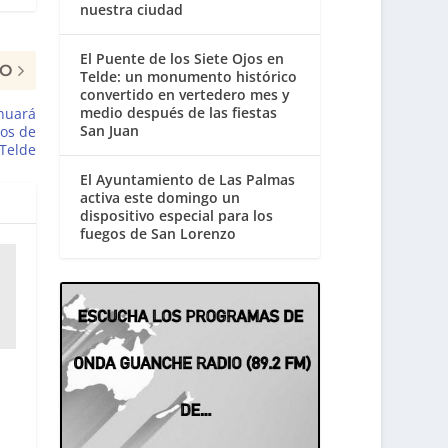
nuestra ciudad
El Puente de los Siete Ojos en
MO
Telde: un monumento histórico
convertido en vertedero mes y
medio después de las fiestas
inuará
San Juan
ios de
Telde
El Ayuntamiento de Las Palmas
activa este domingo un
dispositivo especial para los
fuegos de San Lorenzo