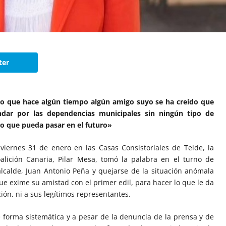
ter
ado que hace algún tiempo algún amigo suyo se ha creído que
ndar por las dependencias municipales sin ningún tipo de
lo que pueda pasar en el futuro»
 viernes 31 de enero en las Casas Consistoriales de Telde, la
alición Canaria, Pilar Mesa, tomó la palabra en el turno de
alcalde, Juan Antonio Peña y quejarse de la situación anómala
e exime su amistad con el primer edil, para hacer lo que le da
ción, ni a sus legítimos representantes.
e forma sistemática y a pesar de la denuncia de la prensa y de