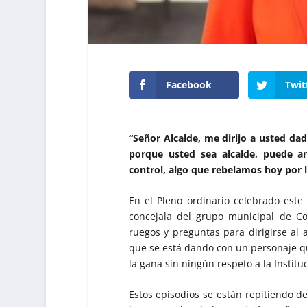
Facebook
Twit
“Señor Alcalde, me dirijo a usted d
porque usted sea alcalde, puede a
control, algo que rebelamos hoy por 
En el Pleno ordinario celebrado este
concejala del grupo municipal de Co
ruegos y preguntas para dirigirse al 
que se está dando con un personaje qu
la gana sin ningún respeto a la Institu
Estos episodios se están repitiendo d