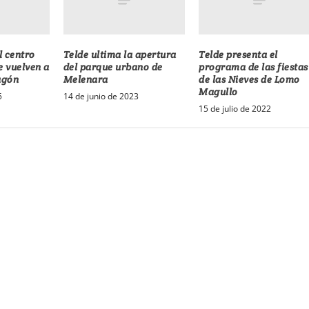
l centro
Telde ultima la apertura
Telde presenta el
e vuelven a
del parque urbano de
programa de las fiestas
agón
Melenara
de las Nieves de Lomo
Magullo
5
14 de junio de 2023
15 de julio de 2022