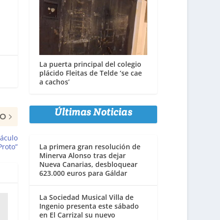
La puerta principal del colegio
plácido Fleitas de Telde ‘se cae
a cachos’
Últimas Noticias
MO
táculo
roto”
La primera gran resolución de
Minerva Alonso tras dejar
Nueva Canarias, desbloquear
623.000 euros para Gáldar
La Sociedad Musical Villa de
Ingenio presenta este sábado
en El Carrizal su nuevo