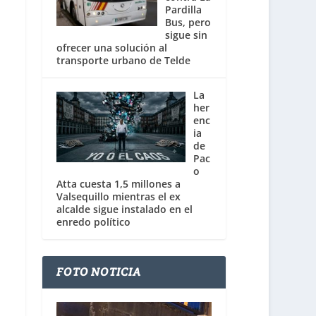
Pardilla
Bus, pero
sigue sin
ofrecer una solución al
transporte urbano de Telde
La
her
enc
ia
de
Pac
o
Atta cuesta 1,5 millones a
Valsequillo mientras el ex
alcalde sigue instalado en el
enredo político
FOTO NOTICIA