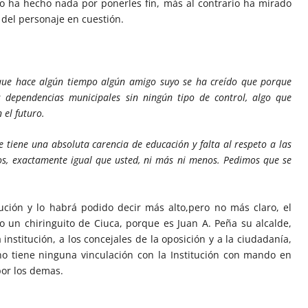
no ha hecho nada por ponerles fin, más al contrario ha mirado
 del personaje en cuestión.
 que hace algún tiempo algún amigo suyo se ha creído que porque
 dependencias municipales sin ningún tipo de control, algo que
el futuro.
tiene una absoluta carencia de educación y falta al respeto a las
s, exactamente igual que usted, ni más ni menos. Pedimos que se
ución y lo habrá podido decir más alto,pero no más claro, el
o un chiringuito de Ciuca, porque es Juan A. Peña su alcalde,
institución, a los concejales de la oposición y a la ciudadanía,
 tiene ninguna vinculación con la Institución con mando en
por los demas.