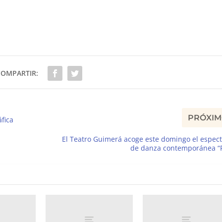
COMPARTIR:
PRÓXI
fica
El Teatro Guimerá acoge este domingo el espec
de danza contemporánea “P