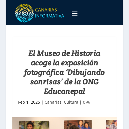
El Museo de Historia
acoge la exposición
fotográfica ‘Dibujando
sonrisas’ de la ONG
Educanepal
Feb 1, 2025
|
Canarias
,
Cultura
|
0