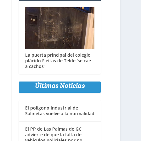
La puerta principal del colegio
plácido Fleitas de Telde ‘se cae
a cachos’
Últimas Noticias
El polígono industrial de
Salinetas vuelve a la normalidad
El PP de Las Palmas de GC
advierte de que la falta de
vehículos policiales por no