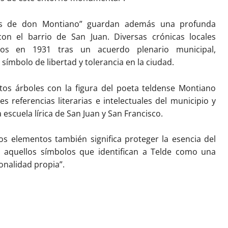
os de don Montiano” guardan además una profunda
 con el barrio de San Juan. Diversas crónicas locales
os en 1931 tras un acuerdo plenario municipal,
símbolo de libertad y tolerancia en la ciudad.
stos árboles con la figura del poeta teldense Montiano
s referencias literarias e intelectuales del municipio y
escuela lírica de San Juan y San Francisco.
tos elementos también significa proteger la esencia del
s aquellos símbolos que identifican a Telde como una
sonalidad propia”.