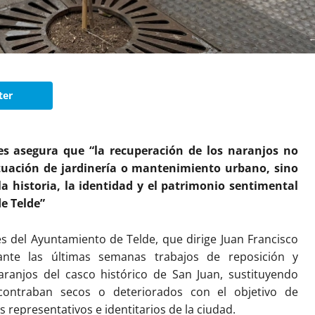
ter
les asegura que “la recuperación de los naranjos no
uación de jardinería o mantenimiento urbano, sino
 historia, la identidad y el patrimonio sentimental
de Telde”
es del Ayuntamiento de Telde, que dirige Juan Francisco
ante las últimas semanas trabajos de reposición y
aranjos del casco histórico de San Juan, sustituyendo
contraban secos o deteriorados con el objetivo de
 representativos e identitarios de la ciudad.