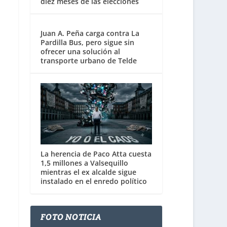
diez meses de las elecciones
Juan A. Peña carga contra La
Pardilla Bus, pero sigue sin
ofrecer una solución al
transporte urbano de Telde
La herencia de Paco Atta cuesta
1,5 millones a Valsequillo
mientras el ex alcalde sigue
instalado en el enredo político
FOTO NOTICIA