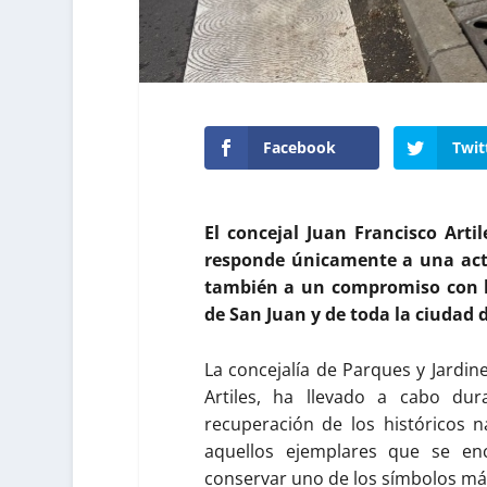
Facebook
Twit
El concejal Juan Francisco Arti
responde únicamente a una act
también a un compromiso con la
de San Juan y de toda la ciudad 
La concejalía de Parques y Jardin
Artiles, ha llevado a cabo dur
recuperación de los históricos n
aquellos ejemplares que se en
conservar uno de los símbolos más