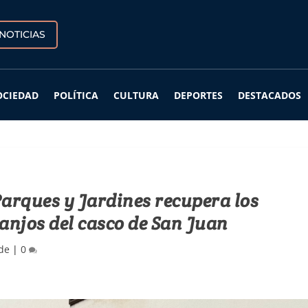
NOTICIAS
OCIEDAD
POLÍTICA
CULTURA
DEPORTES
DESTACADOS
Parques y Jardines recupera los
ranjos del casco de San Juan
de
|
0