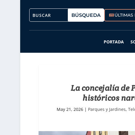
ÚLTIMAS 
PORTADA
S
La concejalía de 
históricos na
May 21, 2026
|
Parques y Jardines
,
Tel