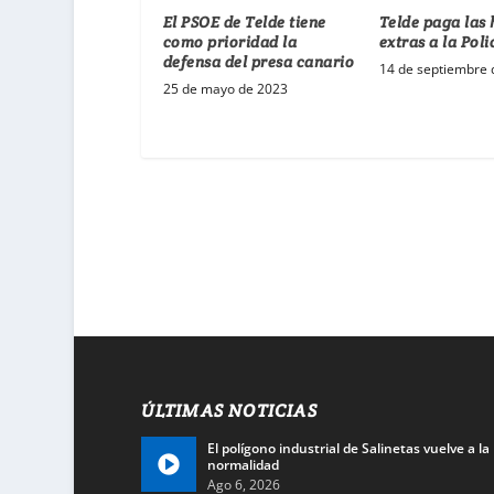
El PSOE de Telde tiene
Telde paga las
como prioridad la
extras a la Poli
defensa del presa canario
14 de septiembre 
25 de mayo de 2023
ÚLTIMAS NOTICIAS
El polígono industrial de Salinetas vuelve a la
normalidad
Ago 6, 2026