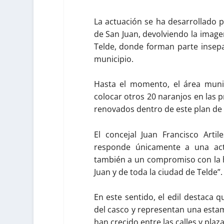
La actuación se ha desarrollado p
de San Juan, devolviendo la imagen
Telde, donde forman parte insepa
municipio.
Hasta el momento, el área muni
colocar otros 20 naranjos en las 
renovados dentro de este plan de 
El concejal Juan Francisco Arti
responde únicamente a una act
también a un compromiso con la hi
Juan y de toda la ciudad de Telde”
En este sentido, el edil destaca 
del casco y representan una esta
han crecido entre las calles y pl