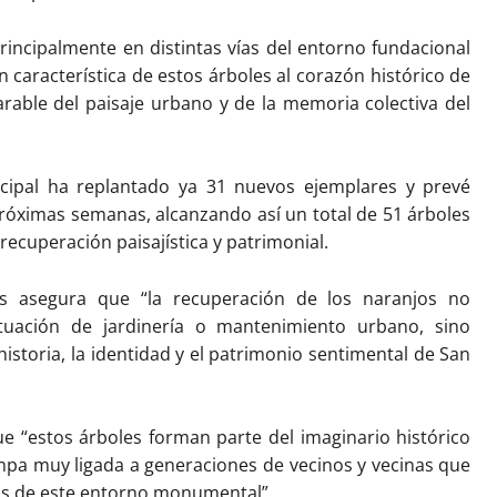
rincipalmente en distintas vías del entorno fundacional
 característica de estos árboles al corazón histórico de
rable del paisaje urbano y de la memoria colectiva del
cipal ha replantado ya 31 nuevos ejemplares y prevé
próximas semanas, alcanzando así un total de 51 árboles
recuperación paisajística y patrimonial.
les asegura que “la recuperación de los naranjos no
uación de jardinería o mantenimiento urbano, sino
storia, la identidad y el patrimonio sentimental de San
.
que “estos árboles forman parte del imaginario histórico
mpa muy ligada a generaciones de vecinos y vecinas que
azas de este entorno monumental”.