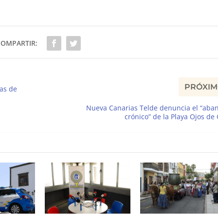
COMPARTIR:
PRÓXI
tas de
Nueva Canarias Telde denuncia el “aba
crónico” de la Playa Ojos de