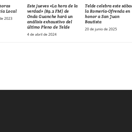
 horas
Este jueves «La hora de la
Telde celebra este sába
cía Local
verdad» (89.2 FM) de
la Romería-Ofrenda en
Onda Guanche hará un
honor a San Juan
de 2023
análisis exhaustivo del
Bautista
último Pleno de Telde
20 de junio de 2025
4 de abril de 2024