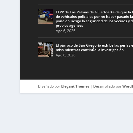
El PP de Las Palmas de GC advierte de que la f
de vehículos policiales por no haber pasado la
pone en riesgo la seguridad de los vecinos y d
propios agentes
Ago 6, 2026
El párroco de San Gregorio exhibe las perlas 
misa mientras continúa la investigación
Ago 6, 2026
Diseñado por
Elegant Themes
| Desarrollado por
WordP