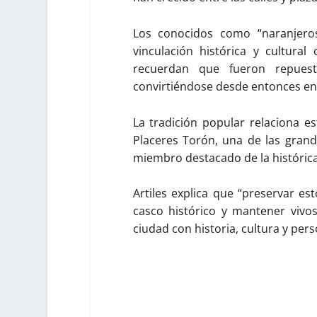
Los conocidos como “naranjer
vinculación histórica y cultural
recuerdan que fueron repuest
convirtiéndose desde entonces en 
La tradición popular relaciona e
Placeres Torón, una de las grande
miembro destacado de la histórica 
Artiles explica que “preservar es
casco histórico y mantener vivo
ciudad con historia, cultura y per