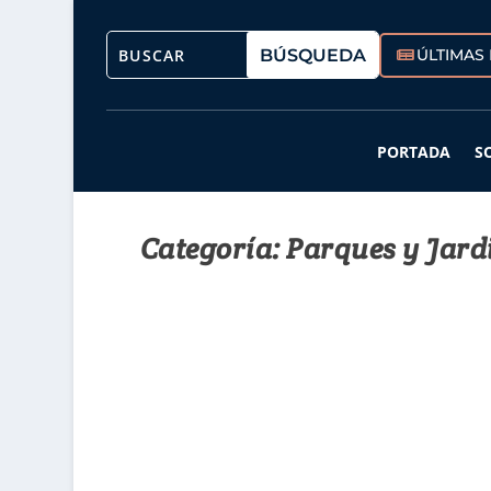
ÚLTIMAS 
PORTADA
S
Categoría:
Parques y Jard