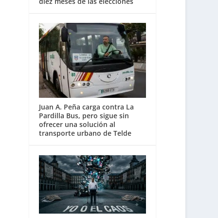
diez meses de las elecciones
Juan A. Peña carga contra La
Pardilla Bus, pero sigue sin
ofrecer una solución al
transporte urbano de Telde