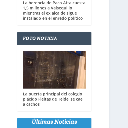
La herencia de Paco Atta cuesta
1,5 millones a Valsequillo
mientras el ex alcalde sigue
instalado en el enredo político
FOTO NOTICIA
La puerta principal del colegio
plácido Fleitas de Telde ‘se cae
a cachos’
Últimas Noticias