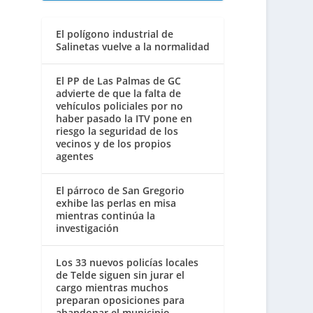
El polígono industrial de
Salinetas vuelve a la normalidad
El PP de Las Palmas de GC
advierte de que la falta de
vehículos policiales por no
haber pasado la ITV pone en
riesgo la seguridad de los
vecinos y de los propios
agentes
El párroco de San Gregorio
exhibe las perlas en misa
mientras continúa la
investigación
Los 33 nuevos policías locales
de Telde siguen sin jurar el
cargo mientras muchos
preparan oposiciones para
abandonar el municipio