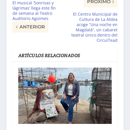
PRÓXIMO
El musical ‘Sonrisas y
lágrimas’ llega este fin
de semana al Teatro
El Centro Municipal de
Auditorio Agüimes
Cultura de La Aldea
acoge “Una noche en
ANTERIOR
Magdalá”, un cabaret
teatral único dentro del
CircuiTead
ARTÍCULOS RELACIONADOS