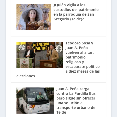
¿Quién vigila a los
custodios del patrimonio
en la parroquia de San
Gregorio (Telde)?
Teodoro Sosa y
Juan A. Peña
vuelven al altar:
patrimonio
religioso y
escaparate político
a diez meses de las
elecciones
Juan A. Peña carga
contra La Pardilla Bus,
pero sigue sin ofrecer
una solución al
transporte urbano de
Telde