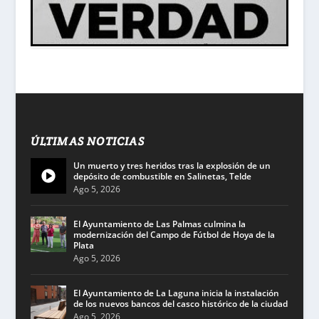
ÚLTIMAS NOTICIAS
Un muerto y tres heridos tras la explosión de un
depósito de combustible en Salinetas, Telde
Ago 5, 2026
El Ayuntamiento de Las Palmas culmina la
modernización del Campo de Fútbol de Hoya de la
Plata
Ago 5, 2026
El Ayuntamiento de La Laguna inicia la instalación
de los nuevos bancos del casco histórico de la ciudad
Ago 5, 2026