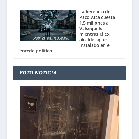
La herencia de
Paco Atta cuesta
1,5 millones a
Valsequillo
mientras el ex
alcalde sigue
instalado en el
enredo político
FOTO NOTICIA