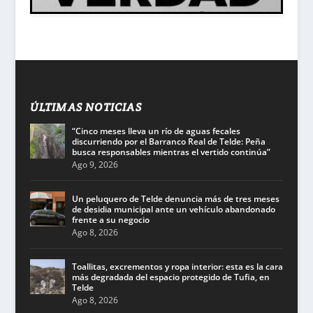
ÚLTIMAS NOTICIAS
“Cinco meses lleva un río de aguas fecales
discurriendo por el Barranco Real de Telde: Peña
busca responsables mientras el vertido continúa”
Ago 9, 2026
Un peluquero de Telde denuncia más de tres meses
de desidia municipal ante un vehículo abandonado
frente a su negocio
Ago 8, 2026
Toallitas, excrementos y ropa interior: esta es la cara
más degradada del espacio protegido de Tufia, en
Telde
Ago 8, 2026