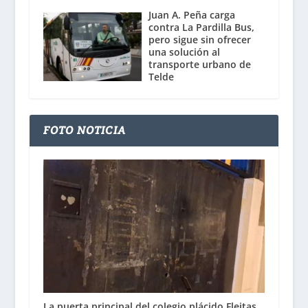
Juan A. Peña carga
contra La Pardilla Bus,
pero sigue sin ofrecer
una solución al
transporte urbano de
Telde
FOTO NOTICIA
La puerta principal del colegio plácido Fleitas