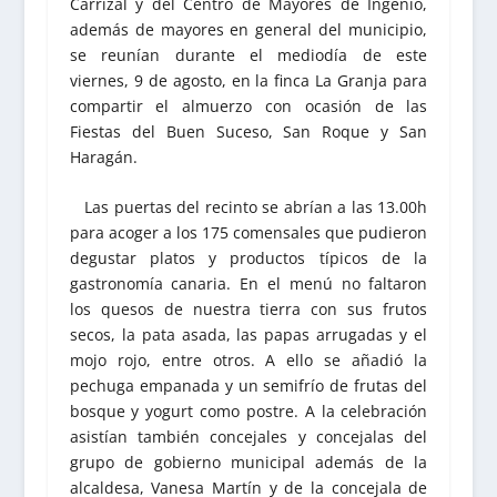
Carrizal y del Centro de Mayores de Ingenio,
además de mayores en general del municipio,
se reunían durante el mediodía de este
viernes, 9 de agosto, en la finca La Granja para
compartir el almuerzo con ocasión de las
Fiestas del Buen Suceso, San Roque y San
Haragán.
Las puertas del recinto se abrían a las 13.00h
para acoger a los 175 comensales que pudieron
degustar platos y productos típicos de la
gastronomía canaria. En el menú no faltaron
los quesos de nuestra tierra con sus frutos
secos, la pata asada, las papas arrugadas y el
mojo rojo, entre otros. A ello se añadió la
pechuga empanada y un semifrío de frutas del
bosque y yogurt como postre. A la celebración
asistían también concejales y concejalas del
grupo de gobierno municipal además de la
alcaldesa, Vanesa Martín y de la concejala de