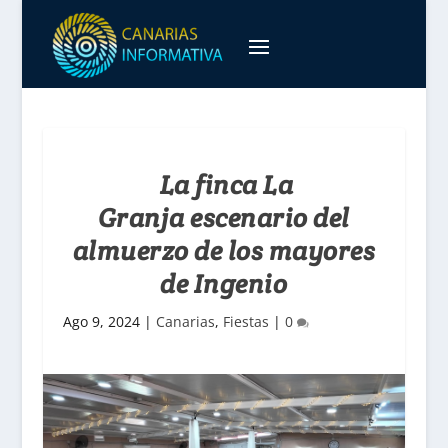
La finca La
Granja escenario del
almuerzo de los mayores
de Ingenio
Ago 9, 2024
|
Canarias
,
Fiestas
|
0