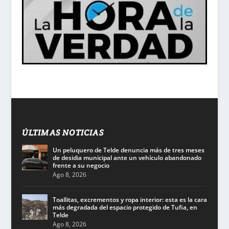
ÚLTIMAS NOTICIAS
Un peluquero de Telde denuncia más de tres meses
de desidia municipal ante un vehículo abandonado
frente a su negocio
Ago 8, 2026
Toallitas, excrementos y ropa interior: esta es la cara
más degradada del espacio protegido de Tufia, en
Telde
Ago 8, 2026