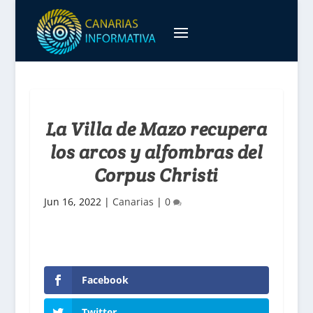
La Villa de Mazo recupera
los arcos y alfombras del
Corpus Christi
Jun 16, 2022
|
Canarias
|
0
Facebook
Twitter