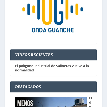
VÍDEOS RECIENTES
El polígono industrial de Salinetas vuelve a la
normalidad
DESTACADOS
El
d
o