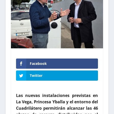
Facebook
Twitter
Las nuevas instalaciones previstas en
La Vega, Princesa Yballa y el entorno del
Cuadrilátero permitirán alcanzar las 46