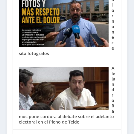
l
o
r
n
o
n
e
c
e
sita fotógrafos
A
le
ja
n
d
r
o
R
a
mos pone cordura al debate sobre el adelanto
electoral en el Pleno de Telde