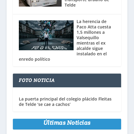
Telde
La herencia de
Paco Atta cuesta
1,5 millones a
Valsequillo
mientras el ex
alcalde sigue
instalado en el
enredo político
FOTO NOTICIA
La puerta principal del colegio plácido Fleitas
de Telde ‘se cae a cachos’
Últimas Noticias