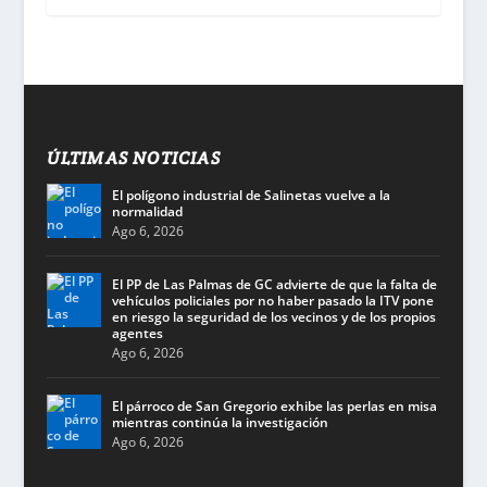
ÚLTIMAS NOTICIAS
El polígono industrial de Salinetas vuelve a la
normalidad
Ago 6, 2026
El PP de Las Palmas de GC advierte de que la falta de
vehículos policiales por no haber pasado la ITV pone
en riesgo la seguridad de los vecinos y de los propios
agentes
Ago 6, 2026
El párroco de San Gregorio exhibe las perlas en misa
mientras continúa la investigación
Ago 6, 2026