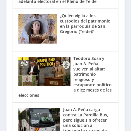
adelanto electoral en el Pleno de Telde
¿Quién vigila a los
custodios del patrimonio
en la parroquia de San
Gregorio (Telde)?
Teodoro Sosa y
Juan A. Peña
vuelven al altar:
patrimonio
religioso y
escaparate político
a diez meses de las
elecciones
Juan A. Peña carga
contra La Pardilla Bus,
pero sigue sin ofrecer
una solución al
transporte urbano de