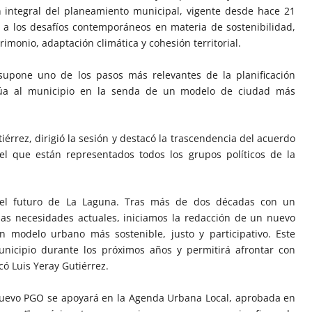
ón integral del planeamiento municipal, vigente desde hace 21
r a los desafíos contemporáneos en materia de sostenibilidad,
rimonio, adaptación climática y cohesión territorial.
supone uno de los pasos más relevantes de la planificación
túa al municipio en la senda de un modelo de ciudad más
iérrez, dirigió la sesión y destacó la trascendencia del acuerdo
el que están representados todos los grupos políticos de la
el futuro de La Laguna. Tras más de dos décadas con un
as necesidades actuales, iniciamos la redacción de un nuevo
 modelo urbano más sostenible, justo y participativo. Este
icipio durante los próximos años y permitirá afrontar con
acó Luis Yeray Gutiérrez.
nuevo PGO se apoyará en la Agenda Urbana Local, aprobada en