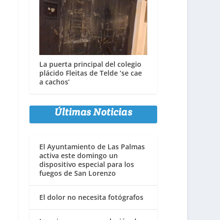
La puerta principal del colegio
plácido Fleitas de Telde ‘se cae
a cachos’
Últimas Noticias
El Ayuntamiento de Las Palmas
activa este domingo un
dispositivo especial para los
fuegos de San Lorenzo
El dolor no necesita fotógrafos