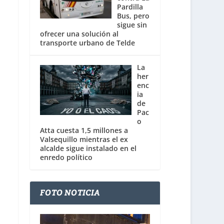
Pardilla
Bus, pero
sigue sin
ofrecer una solución al
transporte urbano de Telde
La
her
enc
ia
de
Pac
o
Atta cuesta 1,5 millones a
Valsequillo mientras el ex
alcalde sigue instalado en el
enredo político
FOTO NOTICIA