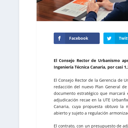
Facebook
Twit
El Consejo Rector de Urbanismo apr
Ingeniería Técnica Canaria, por casi 
El Consejo Rector de la Gerencia de U
redacción del nuevo Plan General de
documento estratégico que marcará e
adjudicación recae en la UTE Urbanfi
Canaria, cuya propuesta obtuvo la 
abierto y sujeto a regulación armoniza
El contrato, con un presupuesto de ad