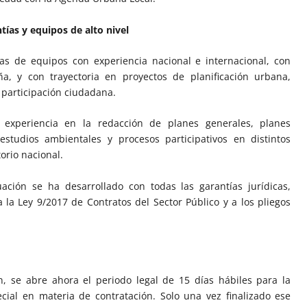
ías y equipos de alto nivel
tas de equipos con experiencia nacional e internacional, con
ña, y con trayectoria en proyectos de planificación urbana,
y participación ciudadana.
 experiencia en la redacción de planes generales, planes
estudios ambientales y procesos participativos en distintos
torio nacional.
ación se ha desarrollado con todas las garantías jurídicas,
 la Ley 9/2017 de Contratos del Sector Público y a los pliegos
n, se abre ahora el periodo legal de 15 días hábiles para la
ecial en materia de contratación. Solo una vez finalizado ese