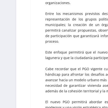
organizaciones.
Entre los mecanismos previstos des
representación de los grupos polític
municipales; la creación de un órg
permitirá canalizar propuestas, obse
de participación que garantizará info
proceso.
Este enfoque permitirá que el nuevo
lagunera y que la ciudadanía particip
Cabe recordar que el PGO vigente c
hándicap para afrontar los desafíos ac
avanzar hacia un modelo urbano más ad
necesidad de garantizar vivienda ase
además de la cohesión territorial y la 
El nuevo PGO permitirá abordar est
modernos y una visión estratégica ali