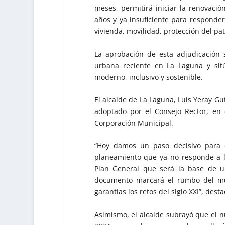
meses, permitirá iniciar la renovaci
años y ya insuficiente para responde
vivienda, movilidad, protección del pat
La aprobación de esta adjudicación 
urbana reciente en La Laguna y si
moderno, inclusivo y sostenible.
El alcalde de La Laguna, Luis Yeray Gut
adoptado por el Consejo Rector, en 
Corporación Municipal.
“Hoy damos un paso decisivo para 
planeamiento que ya no responde a l
Plan General que será la base de un
documento marcará el rumbo del mun
garantías los retos del siglo XXI”, dest
Asimismo, el alcalde subrayó que el 