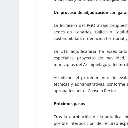
Un proceso de adjudicación con garant
La licitación del PGO atrajo propues
sedes en Canarias, Galicia y Catalu
sostenibilidad, ordenación territorial 
La UTE adjudicataria ha acreditado
especiales, proyectos de movilidad, 
municipios del Archipiélago y del terri
Asimismo, el procedimiento de evalu
técnicas y administrativas, conforme a
aprobados por el Consejo Rector.
Próximos pasos
Tras la aprobación de la adjudicació
posible interposición de recurso esp