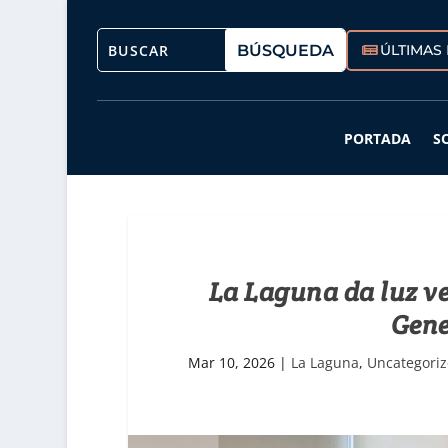
ÚLTIMAS 
PORTADA
S
La Laguna da luz ve
Gene
Mar 10, 2026
|
La Laguna
,
Uncategori