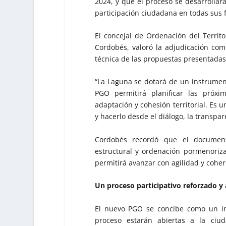
2024, y que el proceso se desarrolla
participación ciudadana en todas sus f
El concejal de Ordenación del Territ
Cordobés, valoró la adjudicación como
técnica de las propuestas presentadas
“La Laguna se dotará de un instrumen
PGO permitirá planificar las próxi
adaptación y cohesión territorial. Es 
y hacerlo desde el diálogo, la transpare
Cordobés recordó que el document
estructural y ordenación pormenoriza
permitirá avanzar con agilidad y cohere
Un proceso participativo reforzado y
El nuevo PGO se concibe como un in
proceso estarán abiertas a la ciu