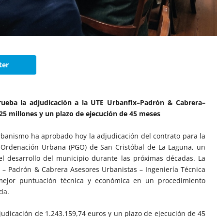
ter
ueba la adjudicación a la UTE Urbanfix–Padrón & Cabrera–
1,25 millones y un plazo de ejecución de 45 meses
rbanismo ha aprobado hoy la adjudicación del contrato para la
 Ordenación Urbana (PGO) de San Cristóbal de La Laguna, un
l desarrollo del municipio durante las próximas décadas. La
x – Padrón & Cabrera Asesores Urbanistas – Ingeniería Técnica
mejor puntuación técnica y económica en un procedimiento
da.
judicación de 1.243.159,74 euros y un plazo de ejecución de 45