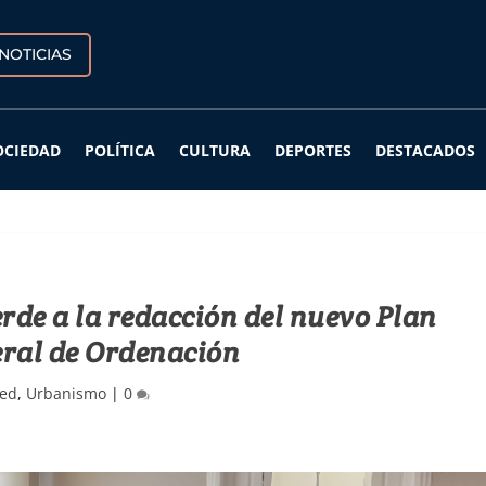
NOTICIAS
OCIEDAD
POLÍTICA
CULTURA
DEPORTES
DESTACADOS
rde a la redacción del nuevo Plan
ral de Ordenación
zed
,
Urbanismo
|
0