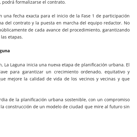
, podrá formalizarse el contrato.
ún una fecha exacta para el inicio de la Fase 1 de participación
ma del contrato y la puesta en marcha del equipo redactor. No
públicamente de cada avance del procedimiento, garantizando
 las etapas.
aguna
, La Laguna inicia una nueva etapa de planificación urbana. El
ve para garantizar un crecimiento ordenado, equitativo y
ue mejore la calidad de vida de los vecinos y vecinas y que
ardia de la planificación urbana sostenible, con un compromiso
 la construcción de un modelo de ciudad que mire al futuro sin