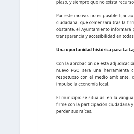
plazo, y siempre que no exista recurso
Por este motivo, no es posible fijar a
ciudadana, que comenzará tras la fir
obstante, el Ayuntamiento informará 
transparencia y accesibilidad en todas
Una oportunidad histórica para La L
Con la aprobación de esta adjudicación
nuevo PGO será una herramienta cla
respetuoso con el medio ambiente, q
impulse la economía local.
El municipio se sitúa así en la vangu
firme con la participación ciudadana y
perder sus raíces.