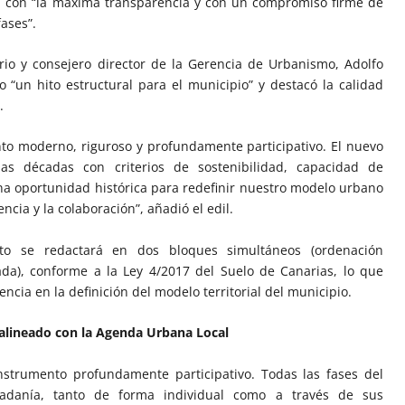
rá con “la máxima transparencia y con un compromiso firme de
ases”.
orio y consejero director de la Gerencia de Urbanismo, Adolfo
 “un hito estructural para el municipio” y destacó la calidad
.
to moderno, riguroso y profundamente participativo. El nuevo
mas décadas con criterios de sostenibilidad, capacidad de
una oportunidad histórica para redefinir nuestro modelo urbano
ncia y la colaboración”, añadió el edil.
o se redactará en dos bloques simultáneos (ordenación
da), conforme a la Ley 4/2017 del Suelo de Canarias, lo que
ncia en la definición del modelo territorial del municipio.
 alineado con la Agenda Urbana Local
strumento profundamente participativo. Todas las fases del
dadanía, tanto de forma individual como a través de sus