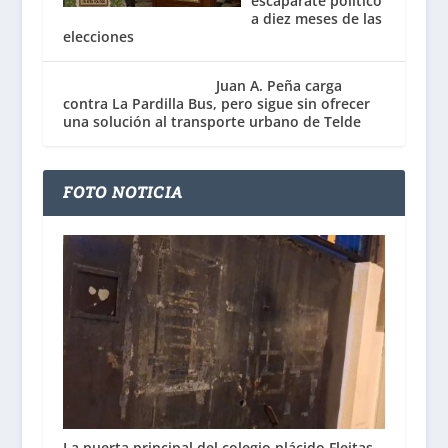
escaparate político
a diez meses de las
elecciones
Juan A. Peña carga
contra La Pardilla Bus, pero sigue sin ofrecer
una solución al transporte urbano de Telde
FOTO NOTICIA
La puerta principal del colegio plácido Fleitas