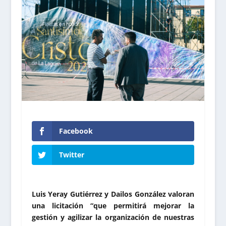
Facebook
Twitter
Luis Yeray Gutiérrez y Dailos González valoran
una licitación “que permitirá mejorar la
gestión y agilizar la organización de nuestras