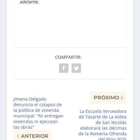
adelante.
COMPARTIR:
PRÓXIMO
Jimena Delgado
denuncia el colapso de
la política de vivienda
La Escuela Verseadora
municipal: “Ni entregan
de Tasarte de La Aldea
viviendas ni ejecutan
de San Nicolás
las obras”
elaborará las décimas
de la Romería-Ofrenda
ANTERIOR
del Pino 2025