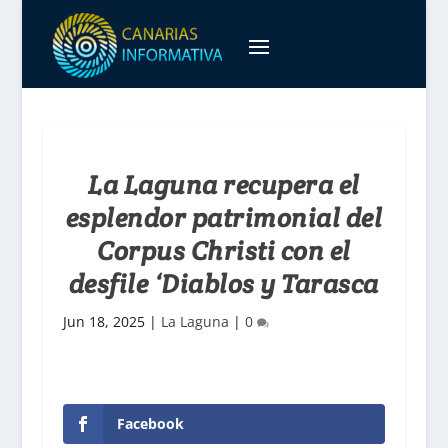
La Laguna recupera el
esplendor patrimonial del
Corpus Christi con el
desfile ‘Diablos y Tarasca
Jun 18, 2025
|
La Laguna
|
0
Facebook