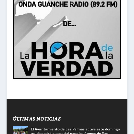
ÚLTIMAS NOTICIAS
El Ayuntamiento de Las Palmas activa este domingo
un dispositivo especial para los fuegos de San