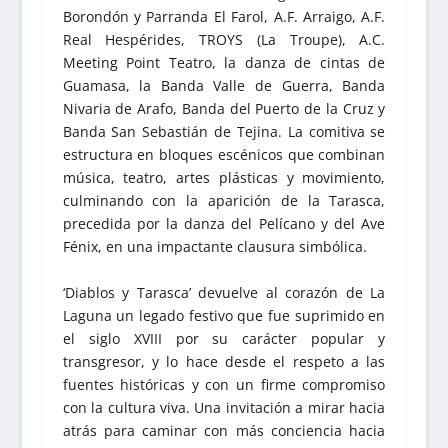
Borondón y Parranda El Farol, A.F. Arraigo, A.F.
Real Hespérides, TROYS (La Troupe), A.C.
Meeting Point Teatro, la danza de cintas de
Guamasa, la Banda Valle de Guerra, Banda
Nivaria de Arafo, Banda del Puerto de la Cruz y
Banda San Sebastián de Tejina. La comitiva se
estructura en bloques escénicos que combinan
música, teatro, artes plásticas y movimiento,
culminando con la aparición de la Tarasca,
precedida por la danza del Pelícano y del Ave
Fénix, en una impactante clausura simbólica.
‘Diablos y Tarasca’ devuelve al corazón de La
Laguna un legado festivo que fue suprimido en
el siglo XVIII por su carácter popular y
transgresor, y lo hace desde el respeto a las
fuentes históricas y con un firme compromiso
con la cultura viva. Una invitación a mirar hacia
atrás para caminar con más conciencia hacia