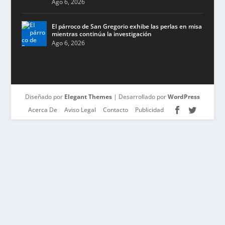
Ago 6, 2026
El párroco de San Gregorio exhibe las perlas en misa
mientras continúa la investigación
Ago 6, 2026
Diseñado por
Elegant Themes
| Desarrollado por
WordPress
Acerca De
Aviso Legal
Contacto
Publicidad