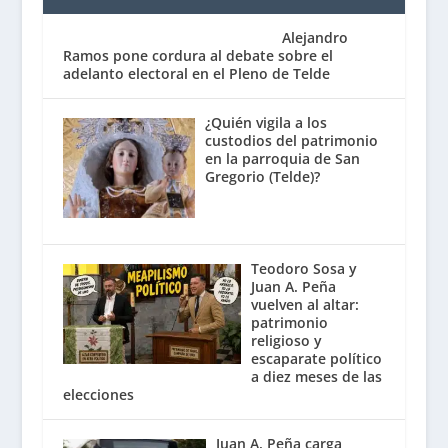
Alejandro
Ramos pone cordura al debate sobre el
adelanto electoral en el Pleno de Telde
¿Quién vigila a los
custodios del patrimonio
en la parroquia de San
Gregorio (Telde)?
Teodoro Sosa y
Juan A. Peña
vuelven al altar:
patrimonio
religioso y
escaparate político
a diez meses de las
elecciones
Juan A. Peña carga