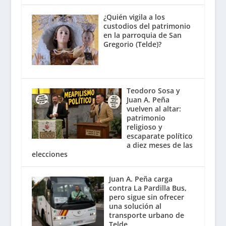
¿Quién vigila a los
custodios del patrimonio
en la parroquia de San
Gregorio (Telde)?
Teodoro Sosa y
Juan A. Peña
vuelven al altar:
patrimonio
religioso y
escaparate político
a diez meses de las
elecciones
Juan A. Peña carga
contra La Pardilla Bus,
pero sigue sin ofrecer
una solución al
transporte urbano de
Telde