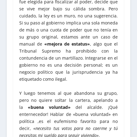
fue elegida para fiscalizar al poder, decide que
se vive mejor bajo su cálida sombra. Pero
cuidado, la ley es un muro, no una sugerencia.
Si su paso al gobierno implica una sola moneda
de más o una cuota de poder que no tenía en
su grupo original, estamos ante un caso de
manual de
«mejora de estatus»
, algo que el
Tribunal Supremo ha prohibido con la
contundencia de un martillazo. Integrarse en el
gobierno no es una decisión personal; es un
negocio político que la jurisprudencia ya ha
etiquetado como ilegal.
Y luego tenemos al que abandona su grupo,
pero no quiere soltar la cartera, apelando a
la
«buena voluntad»
del alcalde. ¡Qué
enternecedor! Hablar de «buena voluntad» en
política ,es el eufemismo favorito para no
decir,
«necesito tus votos para no caerme y tú
necesitas mi sueldo para seguir viviendo»
.