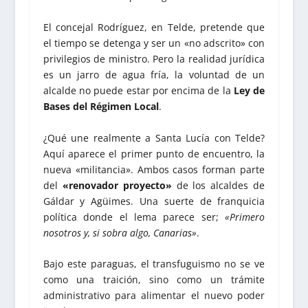
El concejal Rodríguez, en Telde, pretende que
el tiempo se detenga y ser un «no adscrito» con
privilegios de ministro. Pero la realidad jurídica
es un jarro de agua fría, la voluntad de un
alcalde no puede estar por encima de la
Ley de
Bases del Régimen Local
.
¿Qué une realmente a Santa Lucía con Telde?
Aquí aparece el primer punto de encuentro, la
nueva «militancia». Ambos casos forman parte
del
«renovador proyecto»
de los alcaldes de
Gáldar y Agüimes. Una suerte de franquicia
política donde el lema parece ser;
«Primero
nosotros y, si sobra algo, Canarias»
.
Bajo este paraguas, el transfuguismo no se ve
como una traición, sino como un trámite
administrativo para alimentar el nuevo poder