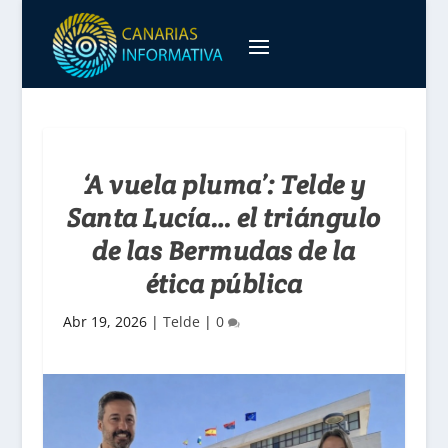
‘A vuela pluma’: Telde y
Santa Lucía… el triángulo
de las Bermudas de la
ética pública
Abr 19, 2026
|
Telde
|
0