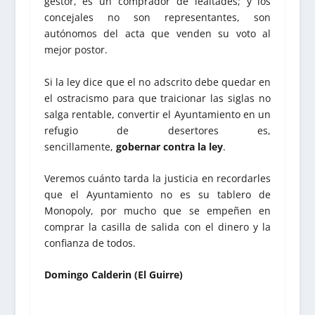
gestor, es un comprador de lealtades; y los
concejales no son representantes, son
autónomos del acta que venden su voto al
mejor postor.
Si la ley dice que el no adscrito debe quedar en
el ostracismo para que traicionar las siglas no
salga rentable, convertir el Ayuntamiento en un
refugio de desertores es,
sencillamente,
gobernar contra la ley
.
Veremos cuánto tarda la justicia en recordarles
que el Ayuntamiento no es su tablero de
Monopoly, por mucho que se empeñen en
comprar la casilla de salida con el dinero y la
confianza de todos.
Domingo Calderin (El Guirre)