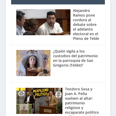
Alejandro
Ramos pone
cordura al
debate sobre
el adelanto
electoral en el
Pleno de Telde
¿Quién vigila a los
custodios del patrimonio
en la parroquia de San
Gregorio (Telde)?
Teodoro Sosa y
Juan A. Peña
vuelven al altar:
patrimonio
religioso y
escaparate político