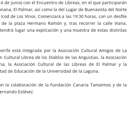
14 de junio) con el Encuentro de Libreas, en el que participarán
anana, El Palmar, así como la del Lugar de Buenavista del Norte
e Icod de Los Vinos. Comenzará a las 19:30 horas, con un desfile
á de la plaza Hermano Ramón y, tras recorrer la calle Viana,
í, tendrá lugar una explicación y una muestra de estas distintas
nerife está integrada por la Asociación Cultural Amigos de La
n Cultural Librea de los Diablos de las Angustias, la Asociación
a, la Asociación Cultural de las Libreas de El Palmar y la
ltad de Educación de la Universidad de la Laguna.
on la colaboración de la Fundación Canaria Tamaimos y de la
Fernando Estévez.