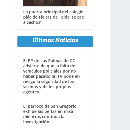
La puerta principal del colegio
plácido Fleitas de Telde ‘se cae
a cachos’
Últimas Noticias
El PP de Las Palmas de GC
advierte de que la falta de
vehículos policiales por no
haber pasado la ITV pone en
riesgo la seguridad de los
vecinos y de los propios
agentes
El párroco de San Gregorio
exhibe las perlas en misa
mientras continúa la
investigación