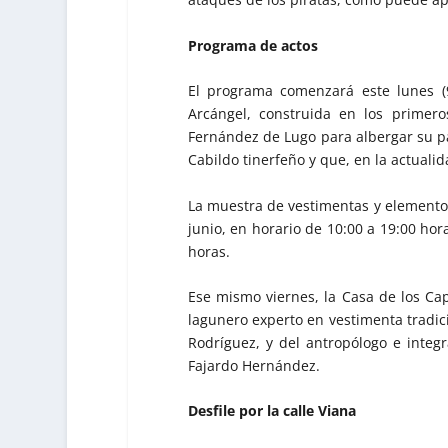
Programa de actos
El programa comenzará este lunes (
Arcángel, construida en los primer
Fernández de Lugo para albergar su pa
Cabildo tinerfeño y que, en la actualid
La muestra de vestimentas y elementos 
junio, en horario de 10:00 a 19:00 hor
horas.
Ese mismo viernes, la Casa de los Ca
lagunero experto en vestimenta tradici
Rodríguez, y del antropólogo e integ
Fajardo Hernández.
Desfile por la calle Viana