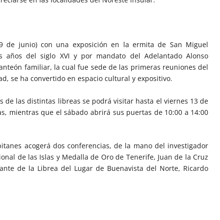
9 de junio) con una exposición en la ermita de San Miguel
os años del siglo XVI y por mandato del Adelantado Alonso
nteón familiar, la cual fue sede de las primeras reuniones del
ad, se ha convertido en espacio cultural y expositivo.
de las distintas libreas se podrá visitar hasta el viernes 13 de
as, mientras que el sábado abrirá sus puertas de 10:00 a 14:00
pitanes acogerá dos conferencias, de la mano del investigador
onal de las Islas y Medalla de Oro de Tenerife, Juan de la Cruz
rante de la Librea del Lugar de Buenavista del Norte, Ricardo