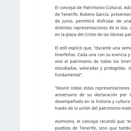
El concejal de Patrimonio Cultural, Ad
de Tenerife, Rubens García, presentar
de junio, permitirá disfrutar de u
distintas representaciones de la Isla
en la plaza del Cristo de las libreas pa
El edil explicó que, “durante una sema
tinerfeñas. Cada una con su esencia y
vivo el patrimonio de todos los tine
estudiadas, valoradas y protegidas.
fundamental”.
“Reunir todas estas representaciones
aniversario de su declaración por
desempeñado en la historia y cultura 
través de la unión del patrimonio mate
Asimismo, el concejal recordó que “es
pueblos de Tenerife, sino que tamb