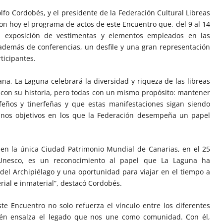
olfo Cordobés, y el presidente de la Federación Cultural Libreas
on hoy el programa de actos de este Encuentro que, del 9 al 14
na exposición de vestimentas y elementos empleados en las
, además de conferencias, un desfile y una gran representación
rticipantes.
na, La Laguna celebrará la diversidad y riqueza de las libreas
 con su historia, pero todas con un mismo propósito: mantener
rfeños y tinerfeñas y que estas manifestaciones sigan siendo
 Unos objetivos en los que la Federación desempeña un papel
 en la única Ciudad Patrimonio Mundial de Canarias, en el 25
 Unesco, es un reconocimiento al papel que La Laguna ha
del Archipiélago y una oportunidad para viajar en el tiempo a
rial e inmaterial”, destacó Cordobés.
te Encuentro no solo refuerza el vínculo entre los diferentes
ién ensalza el legado que nos une como comunidad. Con él,