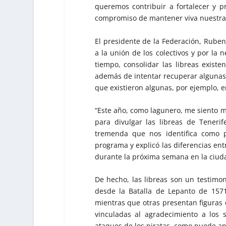
queremos contribuir a fortalecer y p
compromiso de mantener viva nuestra t
El presidente de la Federación, Rubens
a la unión de los colectivos y por la 
tiempo, consolidar las libreas existe
además de intentar recuperar algunas 
que existieron algunas, por ejemplo, 
“Este año, como lagunero, me siento m
para divulgar las libreas de Tenerif
tremenda que nos identifica como p
programa y explicó las diferencias ent
durante la próxima semana en la ciuda
De hecho, las libreas son un testimon
desde la Batalla de Lepanto de 157
mientras que otras presentan figuras d
vinculadas al agradecimiento a los 
ataques de los piratas, como puede apr