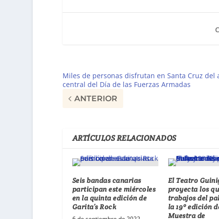
Miles de personas disfrutan en Santa Cruz del 
central del Día de las Fuerzas Armadas
ANTERIOR
ARTÍCULOS RELACIONADOS
Seis bandas canarias
El Teatro Guin
participan este miércoles
proyecta los q
en la quinta edición de
trabajos del p
Garita’s Rock
la 19º edición d
Muestra de
6 de septiembre de 2022