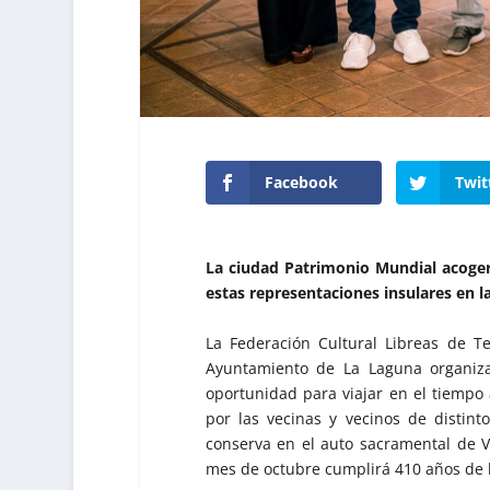
Facebook
Twit
La ciudad Patrimonio Mundial acoger
estas representaciones insulares en la
La Federación Cultural Libreas de Te
Ayuntamiento de La Laguna organiza
oportunidad para viajar en el tiempo
por las vecinas y vecinos de distint
conserva en el auto sacramental de V
mes de octubre cumplirá 410 años de h