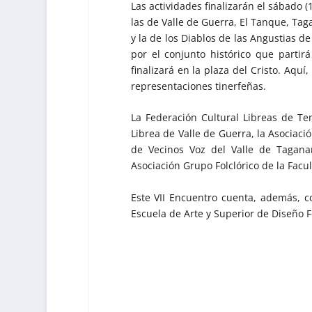
Las actividades finalizarán el sábado (
las de Valle de Guerra, El Tanque, Tag
y la de los Diablos de las Angustias d
por el conjunto histórico que partir
finalizará en la plaza del Cristo. Aqu
representaciones tinerfeñas.
La Federación Cultural Libreas de Te
Librea de Valle de Guerra, la Asociació
de Vecinos Voz del Valle de Taganan
Asociación Grupo Folclórico de la Facu
Este VII Encuentro cuenta, además, c
Escuela de Arte y Superior de Diseño 