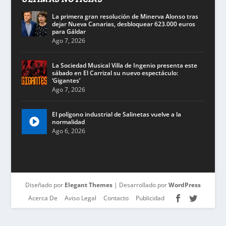
La primera gran resolución de Minerva Alonso tras
dejar Nueva Canarias, desbloquear 623.000 euros
para Gáldar
Ago 7, 2026
La Sociedad Musical Villa de Ingenio presenta este
sábado en El Carrizal su nuevo espectáculo:
‘Gigantes’
Ago 7, 2026
El polígono industrial de Salinetas vuelve a la
normalidad
Ago 6, 2026
Diseñado por
Elegant Themes
| Desarrollado por
WordPress
Acerca De
Aviso Legal
Contacto
Publicidad