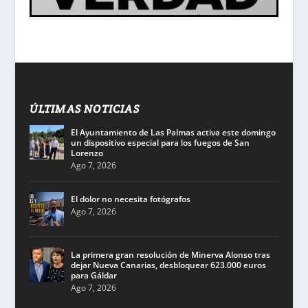
ÚLTIMAS NOTICIAS
El Ayuntamiento de Las Palmas activa este domingo
un dispositivo especial para los fuegos de San
Lorenzo
Ago 7, 2026
El dolor no necesita fotógrafos
Ago 7, 2026
La primera gran resolución de Minerva Alonso tras
dejar Nueva Canarias, desbloquear 623.000 euros
para Gáldar
Ago 7, 2026