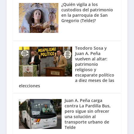
¿Quién vigila a los
custodios del patrimonio
en la parroquia de San
Gregorio (Telde)?
Teodoro Sosa y
Juan A. Peña
vuelven al altar:
patrimonio
religioso y
escaparate político
a diez meses de las
elecciones
Juan A. Peña carga
contra La Pardilla Bus,
pero sigue sin ofrecer
una solución al
transporte urbano de
Telde