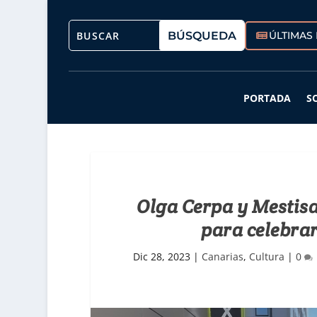
ÚLTIMAS 
PORTADA
S
Olga Cerpa y Mestisa
para celebra
Dic 28, 2023
|
Canarias
,
Cultura
|
0