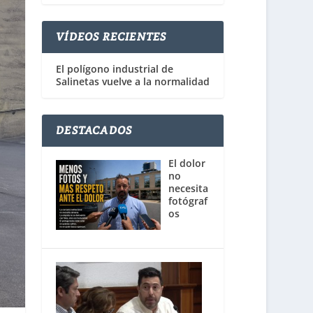
VÍDEOS RECIENTES
El polígono industrial de
Salinetas vuelve a la normalidad
DESTACADOS
El dolor
no
necesita
fotógraf
os