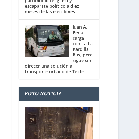
patrimonio religioso y
escaparate político a diez
meses de las elecciones
Juan A.
Peña
carga
contra La
Pardilla
Bus, pero
sigue sin
ofrecer una solución al
transporte urbano de Telde
FOTO NOTICIA