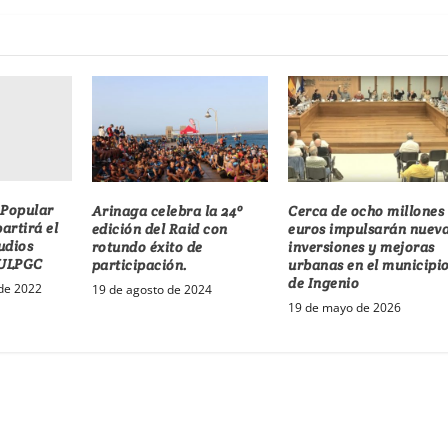
 Popular
Arinaga celebra la 24º
Cerca de ocho millones
rtirá el
edición del Raid con
euros impulsarán nuev
udios
rotundo éxito de
inversiones y mejoras
 ULPGC
participación.
urbanas en el municipi
de Ingenio
de 2022
19 de agosto de 2024
19 de mayo de 2026