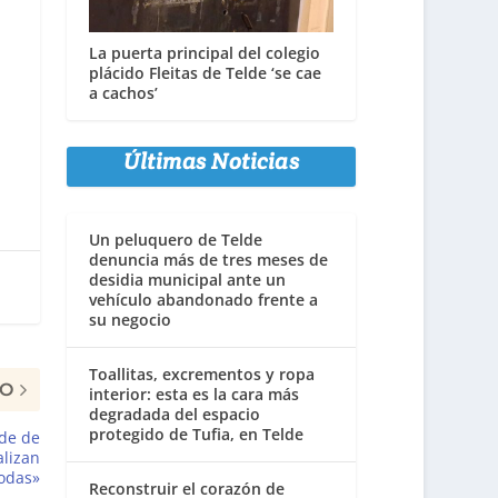
La puerta principal del colegio
plácido Fleitas de Telde ‘se cae
a cachos’
Últimas Noticias
Un peluquero de Telde
denuncia más de tres meses de
desidia municipal ante un
vehículo abandonado frente a
su negocio
Toallitas, excrementos y ropa
MO
interior: esta es la cara más
degradada del espacio
protegido de Tufia, en Telde
lde de
alizan
odas»
Reconstruir el corazón de