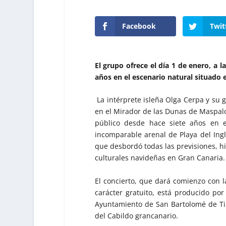
Facebook
Twit
El grupo ofrece el día 1 de enero, a l
años en el escenario natural situado e
La intérprete isleña Olga Cerpa y su 
en el Mirador de las Dunas de Maspalo
público desde hace siete años en 
incomparable arenal de Playa del Ingl
que desbordó todas las previsiones, h
culturales navideñas en Gran Canaria.
El concierto, que dará comienzo con la
carácter gratuito, está producido por
Ayuntamiento de San Bartolomé de Tir
del Cabildo grancanario.