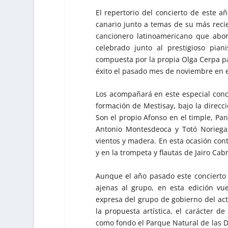
El repertorio del concierto de este 
canario junto a temas de su más reci
cancionero latinoamericano que abo
celebrado junto al prestigioso pian
compuesta por la propia Olga Cerpa pa
éxito el pasado mes de noviembre en el
Los acompañará en este especial conc
formación de Mestisay, bajo la direcci
Son el propio Afonso en el timple, Pan
Antonio Montesdeoca y Totó Noriega, 
vientos y madera. En esta ocasión con
y en la trompeta y flautas de Jairo Cab
Aunque el año pasado este concierto 
ajenas al grupo, en esta edición vu
expresa del grupo de gobierno del ac
la propuesta artística, el carácter d
como fondo el Parque Natural de las D