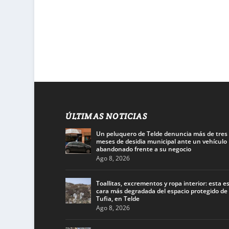
ÚLTIMAS NOTICIAS
Un peluquero de Telde denuncia más de tres
meses de desidia municipal ante un vehículo
abandonado frente a su negocio
Ago 8, 2026
Toallitas, excrementos y ropa interior: esta es
cara más degradada del espacio protegido de
Tufia, en Telde
Ago 8, 2026