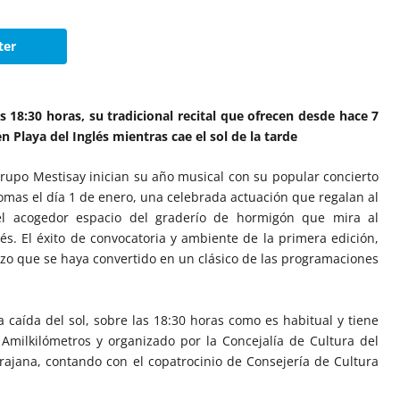
ter
as 18:30 horas, su tradicional recital que ofrecen desde hace 7
n Playa del Inglés mientras cae el sol de la tarde
grupo Mestisay inician su año musical con su popular concierto
mas el día 1 de enero, una celebrada actuación que regalan al
el acogedor espacio del graderío de hormigón que mira al
és. El éxito de convocatoria y ambiente de la primera edición,
izo que se haya convertido en un clásico de las programaciones
 caída del sol, sobre las 18:30 horas como es habitual y tiene
 Amilkilómetros y organizado por la Concejalía de Cultura del
ajana, contando con el copatrocinio de Consejería de Cultura