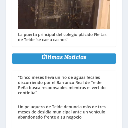
La puerta principal del colegio plácido Fleitas
de Telde ‘se cae a cachos’
Últimas Noticias
“Cinco meses lleva un río de aguas fecales
discurriendo por el Barranco Real de Telde:
Peña busca responsables mientras el vertido
continúa”
Un peluquero de Telde denuncia más de tres
meses de desidia municipal ante un vehículo
abandonado frente a su negocio