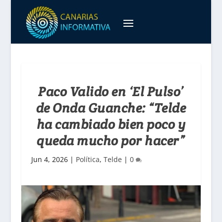
Paco Valido en ‘El Pulso’
de Onda Guanche: “Telde
ha cambiado bien poco y
queda mucho por hacer”
Jun 4, 2026
|
Política
,
Telde
|
0