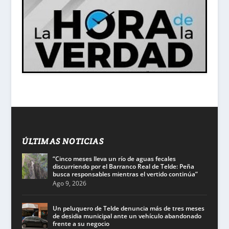
ÚLTIMAS NOTICIAS
“Cinco meses lleva un río de aguas fecales
discurriendo por el Barranco Real de Telde: Peña
busca responsables mientras el vertido continúa”
Ago 9, 2026
Un peluquero de Telde denuncia más de tres meses
de desidia municipal ante un vehículo abandonado
frente a su negocio